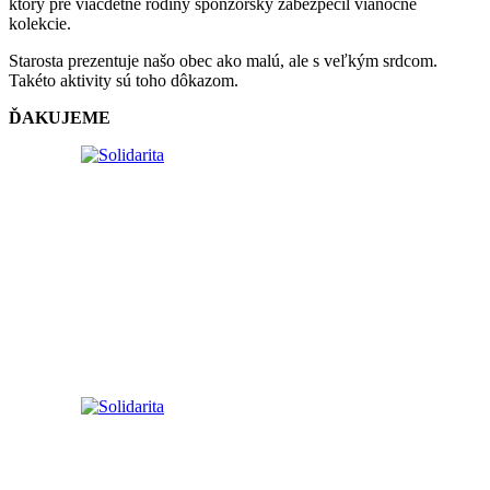
ktorý pre viacdetné rodiny sponzorsky zabezpečil vianočné
kolekcie.
Starosta prezentuje našo obec ako malú, ale s veľkým srdcom.
Takéto aktivity sú toho dôkazom.
ĎAKUJEME