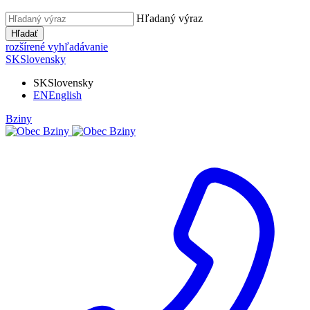
Hľadaný výraz
Hľadať
rozšírené vyhľadávanie
SK
Slovensky
SK
Slovensky
EN
English
Bziny