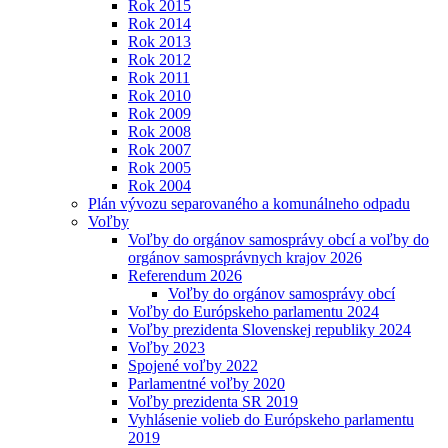
Rok 2015
Rok 2014
Rok 2013
Rok 2012
Rok 2011
Rok 2010
Rok 2009
Rok 2008
Rok 2007
Rok 2005
Rok 2004
Plán vývozu separovaného a komunálneho odpadu
Voľby
Voľby do orgánov samosprávy obcí a voľby do
orgánov samosprávnych krajov 2026
Referendum 2026
Voľby do orgánov samosprávy obcí
Voľby do Európskeho parlamentu 2024
Voľby prezidenta Slovenskej republiky 2024
Voľby 2023
Spojené voľby 2022
Parlamentné voľby 2020
Voľby prezidenta SR 2019
Vyhlásenie volieb do Európskeho parlamentu
2019