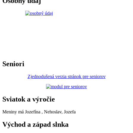
Osobný údaj
Seniori
Zjednodušená verzia stránok pre seniorov
Sviatok a výročie
Meniny má
Jozefína
, Nehoslav, Jozefa
Východ a západ slnka