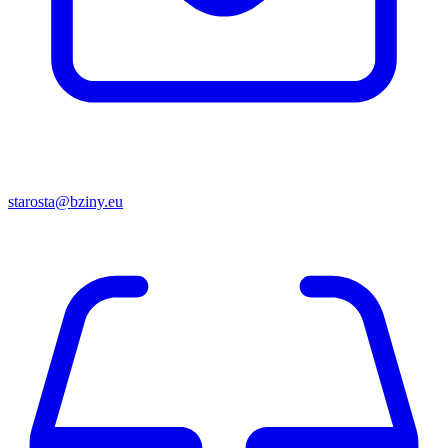
starosta@bziny.eu