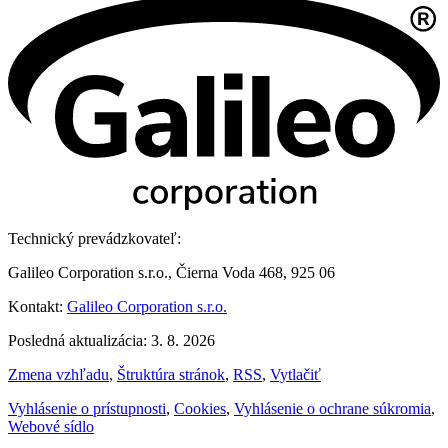
Technický prevádzkovateľ:
Galileo Corporation s.r.o., Čierna Voda 468, 925 06
Kontakt:
Galileo Corporation s.r.o.
Posledná aktualizácia: 3. 8. 2026
Zmena vzhľadu
,
Štruktúra stránok
,
RSS
,
Vytlačiť
Vyhlásenie o prístupnosti
,
Cookies
,
Vyhlásenie o ochrane súkromia
,
Webové sídlo