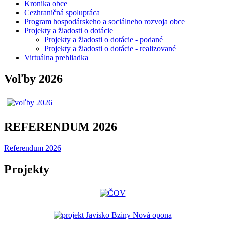
Kronika obce
Cezhraničná spolupráca
Program hospodárskeho a sociálneho rozvoja obce
Projekty a žiadosti o dotácie
Projekty a žiadosti o dotácie - podané
Projekty a žiadosti o dotácie - realizované
Virtuálna prehliadka
Voľby 2026
REFERENDUM 2026
Referendum 2026
Projekty