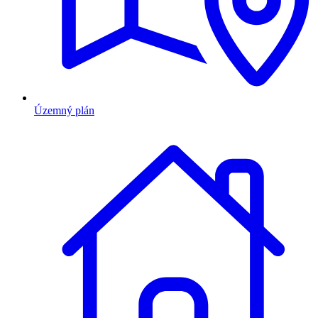
Územný plán