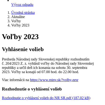
Vývoz odpadu
Úvodná stránka
Aktuálne
Voľby
Voľby 2023
Voľby 2023
Vyhlásenie volieb
Predseda Národnej rady Slovenskej republiky rozhodnutím
č. 204/2023 Z. z. vyhlásil voľby do Národnej rady Slovenskej
republiky a určil deň ich konania na sobotu 30. septembra
2023. Voľby sa konajú od 07.00 hod. do 22.00 hod.
Viac informácii na
https://www.minv.sk/?volby-nrsr
Rozhodnutie o vyhlásení volieb
Rozhodnutie o vyhlásení volieb do NR SR.pdf (187.02 kB)