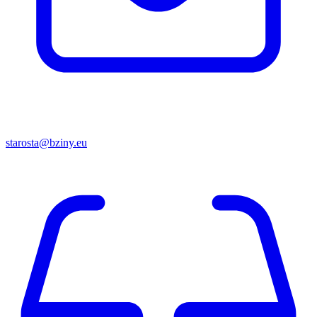
starosta@bziny.eu