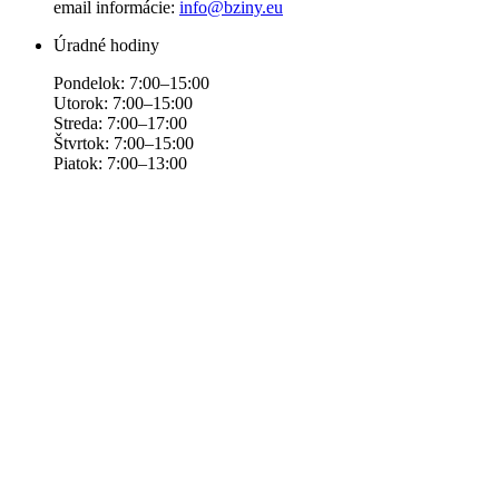
email informácie:
info@bziny.eu
Úradné hodiny
Pondelok: 7:00–15:00
Utorok: 7:00–15:00
Streda: 7:00–17:00
Štvrtok: 7:00–15:00
Piatok: 7:00–13:00