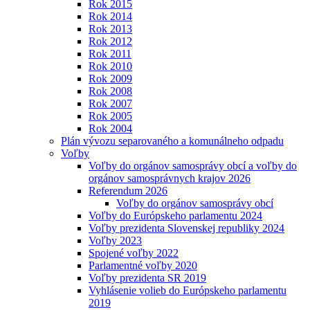
Rok 2015
Rok 2014
Rok 2013
Rok 2012
Rok 2011
Rok 2010
Rok 2009
Rok 2008
Rok 2007
Rok 2005
Rok 2004
Plán vývozu separovaného a komunálneho odpadu
Voľby
Voľby do orgánov samosprávy obcí a voľby do
orgánov samosprávnych krajov 2026
Referendum 2026
Voľby do orgánov samosprávy obcí
Voľby do Európskeho parlamentu 2024
Voľby prezidenta Slovenskej republiky 2024
Voľby 2023
Spojené voľby 2022
Parlamentné voľby 2020
Voľby prezidenta SR 2019
Vyhlásenie volieb do Európskeho parlamentu
2019