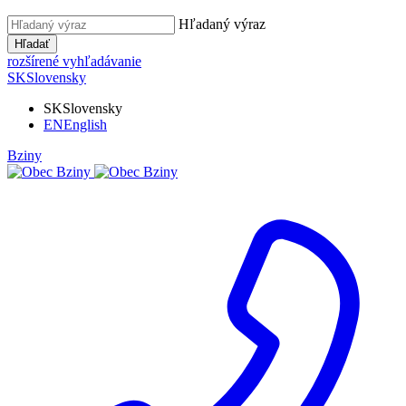
Hľadaný výraz
Hľadať
rozšírené vyhľadávanie
SK
Slovensky
SK
Slovensky
EN
English
Bziny