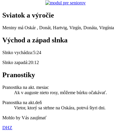
Sviatok a výročie
Meniny má
Oskár
, Donát, Hartvig, Virgín, Donáta, Virgínia
Východ a západ slnka
Slnko vychádza:
5:24
Slnko zapadá:
20:12
Pranostiky
Pranostika na akt. mesiac
Ak v auguste nieto rosy, môžeme búrku očakávať.
Pranostika na akt.deň
Vietor, ktorý sa strhne na Oskára, potrvá štyri dni.
Mohlo by Vás zaujímať
DHZ