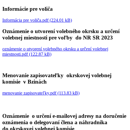
Informácie pre voliča
Informácia pre voliča.pdf (224.01 kB)
Oznámenie o utvorení volebného okrsku a určení
volebnej miestnosti pre voľby do NR SR 2023
oznámenie o utvorení volebného okrsku a určení volebnej
miestnosti.pdf (122.87 kB)
Menovanie zapisovateľky okrskovej volebnej
komisie v Bzinách
menovanie zapisovateľky.pdf (113.83 kB)
Oznámenie o určení e-mailovej adresy na doručenie
oznámenia o delegovaní člena a náhradníka
do okrskovej volebnej komisie