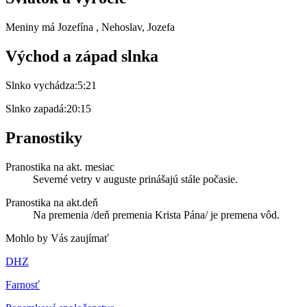
Meniny má
Jozefína
, Nehoslav, Jozefa
Východ a západ slnka
Slnko vychádza:
5:21
Slnko zapadá:
20:15
Pranostiky
Pranostika na akt. mesiac
Severné vetry v auguste prinášajú stále počasie.
Pranostika na akt.deň
Na premenia /deň premenia Krista Pána/ je premena vôd.
Mohlo by Vás zaujímať
DHZ
Farnosť