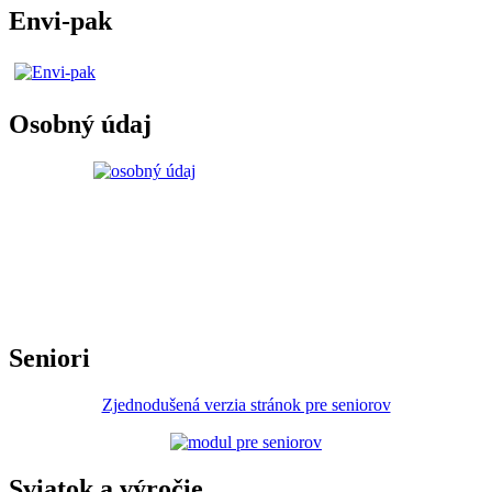
Envi-pak
Osobný údaj
Seniori
Zjednodušená verzia stránok pre seniorov
Sviatok a výročie