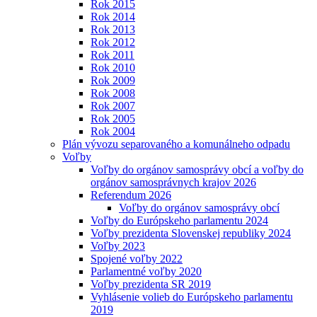
Rok 2015
Rok 2014
Rok 2013
Rok 2012
Rok 2011
Rok 2010
Rok 2009
Rok 2008
Rok 2007
Rok 2005
Rok 2004
Plán vývozu separovaného a komunálneho odpadu
Voľby
Voľby do orgánov samosprávy obcí a voľby do
orgánov samosprávnych krajov 2026
Referendum 2026
Voľby do orgánov samosprávy obcí
Voľby do Európskeho parlamentu 2024
Voľby prezidenta Slovenskej republiky 2024
Voľby 2023
Spojené voľby 2022
Parlamentné voľby 2020
Voľby prezidenta SR 2019
Vyhlásenie volieb do Európskeho parlamentu
2019