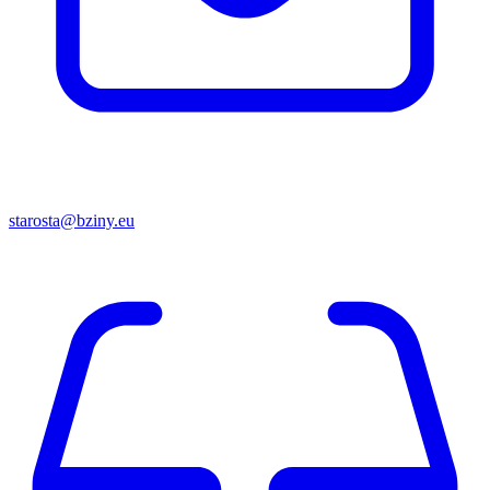
starosta@bziny.eu