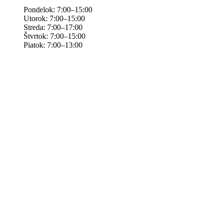
Pondelok: 7:00–15:00
Utorok: 7:00–15:00
Streda: 7:00–17:00
Štvrtok: 7:00–15:00
Piatok: 7:00–13:00