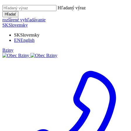
Hľadaný výraz
Hľadať
rozšírené vyhľadávanie
SK
Slovensky
SK
Slovensky
EN
English
Bziny