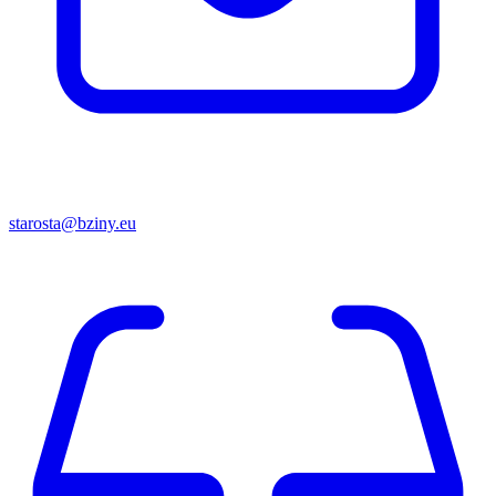
starosta@bziny.eu