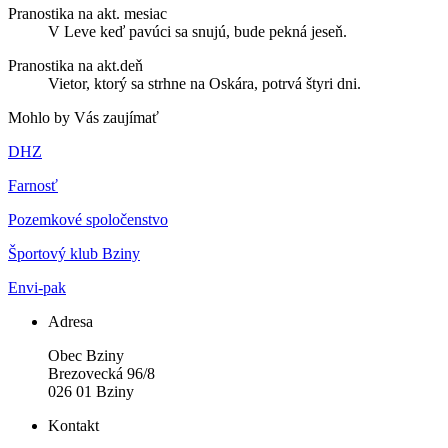
Pranostika na akt. mesiac
V Leve keď pavúci sa snujú, bude pekná jeseň.
Pranostika na akt.deň
Vietor, ktorý sa strhne na Oskára, potrvá štyri dni.
Mohlo by Vás zaujímať
DHZ
Farnosť
Pozemkové spoločenstvo
Športový klub Bziny
Envi-pak
Adresa
Obec Bziny
Brezovecká 96/8
026 01 Bziny
Kontakt