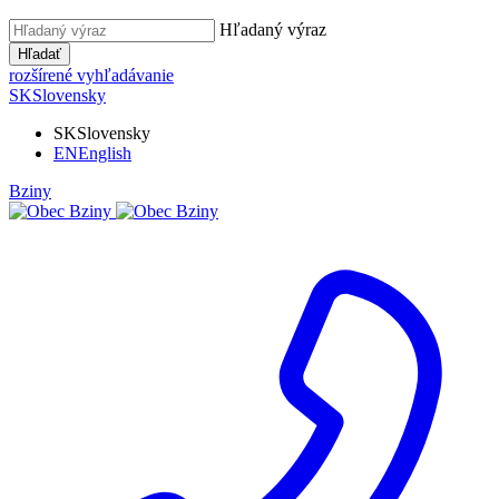
Hľadaný výraz
Hľadať
rozšírené vyhľadávanie
SK
Slovensky
SK
Slovensky
EN
English
Bziny