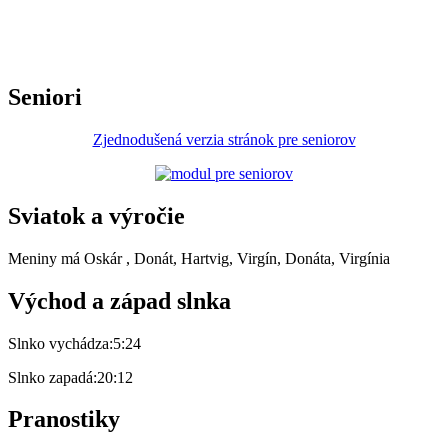
Seniori
Zjednodušená verzia stránok pre seniorov
Sviatok a výročie
Meniny má
Oskár
, Donát, Hartvig, Virgín, Donáta, Virgínia
Východ a západ slnka
Slnko vychádza:
5:24
Slnko zapadá:
20:12
Pranostiky