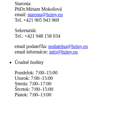
Starosta:
PhDr.Miriam Mokošová
email:
starosta@bziny.eu
Tel. +421 905 943 969
Sekretariát:
Tel.: +421 948 158 034
email podateľňa:
podatelna@bziny.eu
email informácie:
info@bziny.eu
Úradné hodiny
Pondelok: 7:00–15:00
Utorok: 7:00–15:00
Streda: 7:00–17:00
Štvrtok: 7:00–15:00
Piatok: 7:00–13:00