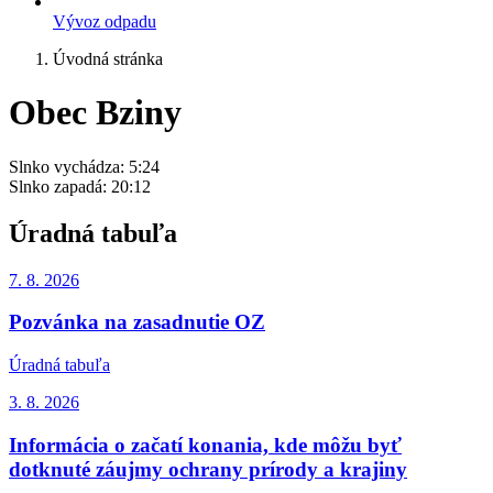
Vývoz odpadu
Úvodná stránka
Obec Bziny
Slnko vychádza:
5:24
Slnko zapadá:
20:12
Úradná tabuľa
7. 8.
2026
Pozvánka na zasadnutie OZ
Úradná tabuľa
3. 8.
2026
Informácia o začatí konania, kde môžu byť
dotknuté záujmy ochrany prírody a krajiny