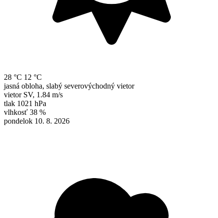
28 °C
12 °C
jasná obloha, slabý severovýchodný vietor
vietor
SV
,
1.84 m/s
tlak
1021 hPa
vlhkosť
38 %
pondelok 10. 8. 2026