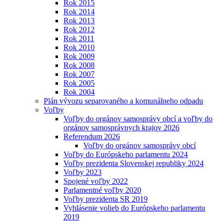
Rok 2015
Rok 2014
Rok 2013
Rok 2012
Rok 2011
Rok 2010
Rok 2009
Rok 2008
Rok 2007
Rok 2005
Rok 2004
Plán vývozu separovaného a komunálneho odpadu
Voľby
Voľby do orgánov samosprávy obcí a voľby do
orgánov samosprávnych krajov 2026
Referendum 2026
Voľby do orgánov samosprávy obcí
Voľby do Európskeho parlamentu 2024
Voľby prezidenta Slovenskej republiky 2024
Voľby 2023
Spojené voľby 2022
Parlamentné voľby 2020
Voľby prezidenta SR 2019
Vyhlásenie volieb do Európskeho parlamentu
2019