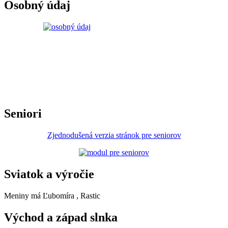
Osobný údaj
Seniori
Zjednodušená verzia stránok pre seniorov
Sviatok a výročie
Meniny má
Ľubomíra
, Rastic
Východ a západ slnka