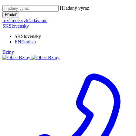
Hľadaný výraz
Hľadať
rozšírené vyhľadávanie
SK
Slovensky
SK
Slovensky
EN
English
Bziny