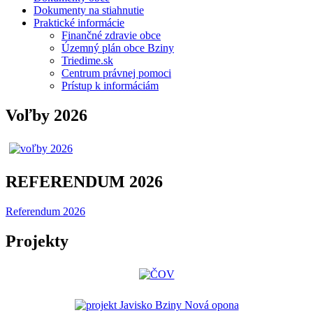
Dokumenty na stiahnutie
Praktické informácie
Finančné zdravie obce
Územný plán obce Bziny
Triedime.sk
Centrum právnej pomoci
Prístup k informáciám
Voľby 2026
REFERENDUM 2026
Referendum 2026
Projekty