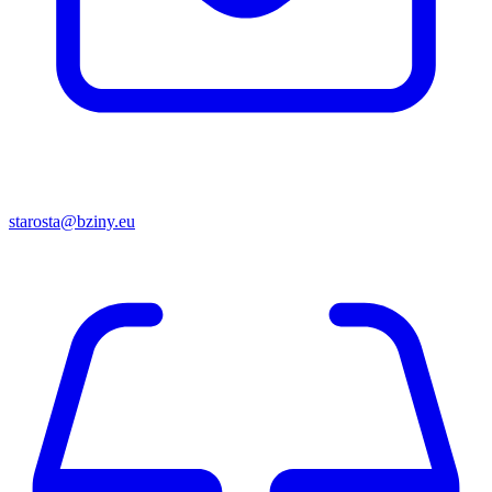
starosta@bziny.eu