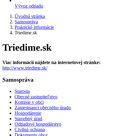
Vývoz odpadu
Úvodná stránka
Samospráva
Praktické informácie
Triedime.sk
Triedime.sk
Viac informácií nájdete na internetovej stránke:
http://www.triedime.sk/
Samospráva
Starosta
Obecné zastupiteľstvo
Komisie v obci
Zamestnanci obecného úradu
Hospodárenie
Stavebný úrad
Odpadové hospodárstvo
Civilná ochrana
Dokumenty obce