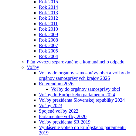
Rok 2015
Rok 2014
Rok 2013
Rok 2012
Rok 2011
Rok 2010
Rok 2009
Rok 2008
Rok 2007
Rok 2005
Rok 2004
Plán vývozu separovaného a komunálneho odpadu
Voľby
Voľby do orgánov samosprávy obcí a voľby do
orgánov samosprávnych krajov 2026
Referendum 2026
Voľby do orgánov samosprávy obcí
Voľby do Európskeho parlamentu 2024
Voľby prezidenta Slovenskej republiky 2024
Voľby 2023
Spojené voľby 2022
Parlamentné voľby 2020
Voľby prezidenta SR 2019
Vyhlásenie volieb do Európskeho parlamentu
2019