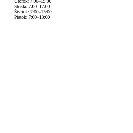
Utorok: 7:00–15:00
Streda: 7:00–17:00
Štvrtok: 7:00–15:00
Piatok: 7:00–13:00