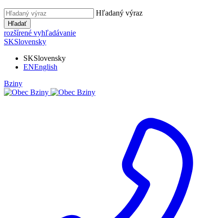
Hľadaný výraz
Hľadať
rozšírené vyhľadávanie
SK
Slovensky
SK
Slovensky
EN
English
Bziny