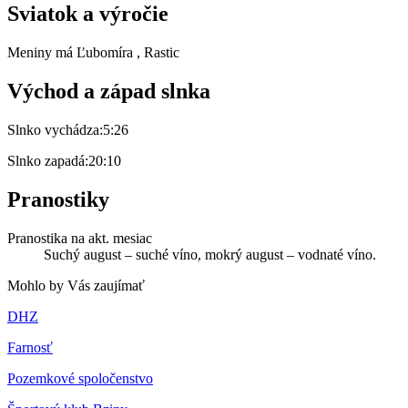
Sviatok a výročie
Meniny má
Ľubomíra
, Rastic
Východ a západ slnka
Slnko vychádza:
5:26
Slnko zapadá:
20:10
Pranostiky
Pranostika na akt. mesiac
Suchý august – suché víno, mokrý august – vodnaté víno.
Mohlo by Vás zaujímať
DHZ
Farnosť
Pozemkové spoločenstvo