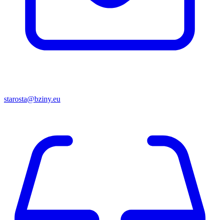
starosta@bziny.eu