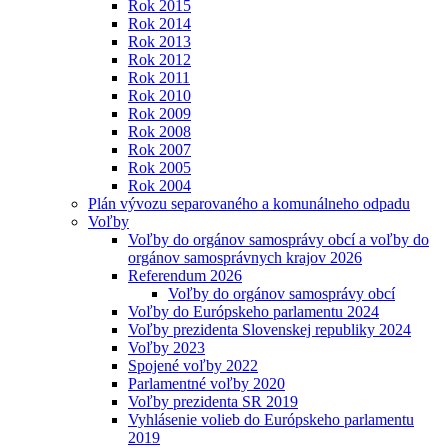
Rok 2015
Rok 2014
Rok 2013
Rok 2012
Rok 2011
Rok 2010
Rok 2009
Rok 2008
Rok 2007
Rok 2005
Rok 2004
Plán vývozu separovaného a komunálneho odpadu
Voľby
Voľby do orgánov samosprávy obcí a voľby do
orgánov samosprávnych krajov 2026
Referendum 2026
Voľby do orgánov samosprávy obcí
Voľby do Európskeho parlamentu 2024
Voľby prezidenta Slovenskej republiky 2024
Voľby 2023
Spojené voľby 2022
Parlamentné voľby 2020
Voľby prezidenta SR 2019
Vyhlásenie volieb do Európskeho parlamentu
2019