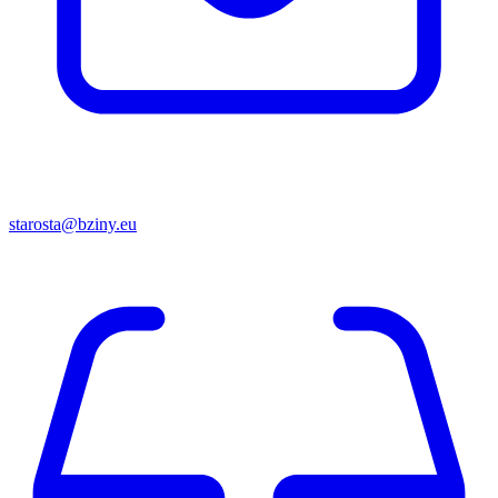
starosta@bziny.eu