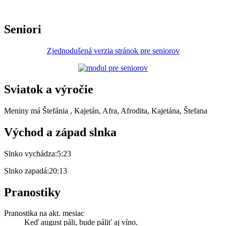
Seniori
Zjednodušená verzia stránok pre seniorov
Sviatok a výročie
Meniny má
Štefánia
, Kajetán, Afra, Afrodita, Kajetána, Štefana
Východ a západ slnka
Slnko vychádza:
5:23
Slnko zapadá:
20:13
Pranostiky
Pranostika na akt. mesiac
Keď august páli, bude páliť aj víno.