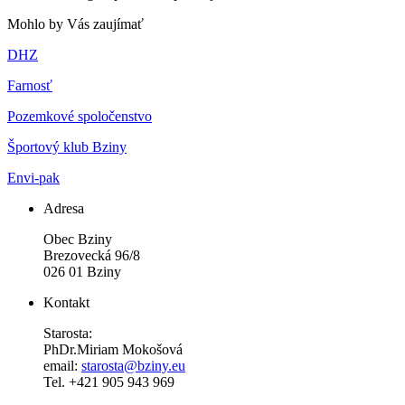
Mohlo by Vás zaujímať
DHZ
Farnosť
Pozemkové spoločenstvo
Športový klub Bziny
Envi-pak
Adresa
Obec Bziny
Brezovecká 96/8
026 01 Bziny
Kontakt
Starosta:
PhDr.Miriam Mokošová
email:
starosta@bziny.eu
Tel. +421 905 943 969