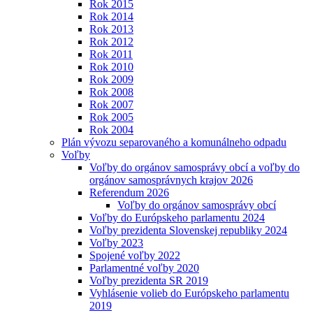
Rok 2015
Rok 2014
Rok 2013
Rok 2012
Rok 2011
Rok 2010
Rok 2009
Rok 2008
Rok 2007
Rok 2005
Rok 2004
Plán vývozu separovaného a komunálneho odpadu
Voľby
Voľby do orgánov samosprávy obcí a voľby do
orgánov samosprávnych krajov 2026
Referendum 2026
Voľby do orgánov samosprávy obcí
Voľby do Európskeho parlamentu 2024
Voľby prezidenta Slovenskej republiky 2024
Voľby 2023
Spojené voľby 2022
Parlamentné voľby 2020
Voľby prezidenta SR 2019
Vyhlásenie volieb do Európskeho parlamentu
2019