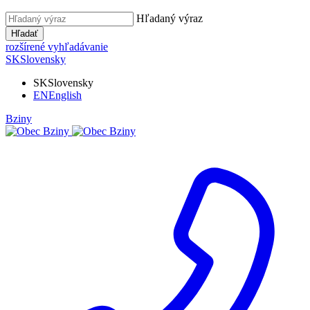
Hľadaný výraz
Hľadať
rozšírené vyhľadávanie
SK
Slovensky
SK
Slovensky
EN
English
Bziny