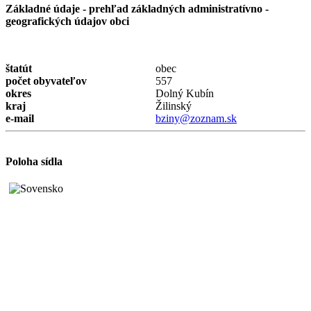
Základné údaje - prehľad základných administratívno -
geografických údajov obci
štatút
obec
počet obyvateľov
557
okres
Dolný Kubín
kraj
Žilinský
e-mail
bziny@zoznam.sk
Poloha sídla