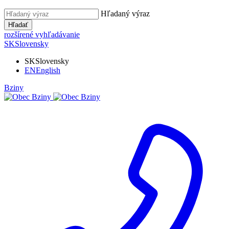
Hľadaný výraz
Hľadať
rozšírené vyhľadávanie
SK
Slovensky
SK
Slovensky
EN
English
Bziny