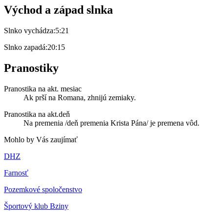
Východ a západ slnka
Slnko vychádza:
5:21
Slnko zapadá:
20:15
Pranostiky
Pranostika na akt. mesiac
Ak prší na Romana, zhnijú zemiaky.
Pranostika na akt.deň
Na premenia /deň premenia Krista Pána/ je premena vôd.
Mohlo by Vás zaujímať
DHZ
Farnosť
Pozemkové spoločenstvo
Športový klub Bziny