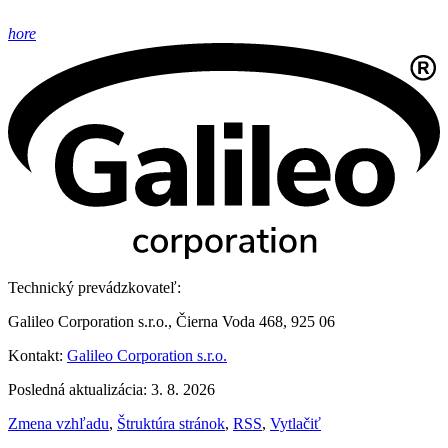
hore
Technický prevádzkovateľ:
Galileo Corporation s.r.o., Čierna Voda 468, 925 06
Kontakt:
Galileo Corporation s.r.o.
Posledná aktualizácia: 3. 8. 2026
Zmena vzhľadu
,
Štruktúra stránok
,
RSS
,
Vytlačiť