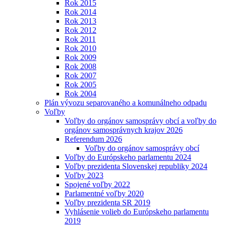
Rok 2015
Rok 2014
Rok 2013
Rok 2012
Rok 2011
Rok 2010
Rok 2009
Rok 2008
Rok 2007
Rok 2005
Rok 2004
Plán vývozu separovaného a komunálneho odpadu
Voľby
Voľby do orgánov samosprávy obcí a voľby do
orgánov samosprávnych krajov 2026
Referendum 2026
Voľby do orgánov samosprávy obcí
Voľby do Európskeho parlamentu 2024
Voľby prezidenta Slovenskej republiky 2024
Voľby 2023
Spojené voľby 2022
Parlamentné voľby 2020
Voľby prezidenta SR 2019
Vyhlásenie volieb do Európskeho parlamentu
2019