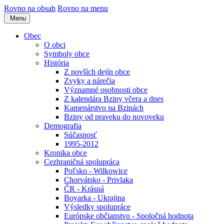
Rovno na obsah
Rovno na menu
Menu
Obec
O obci
Symboly obce
História
Z novších dejín obce
Zvyky a nárečia
Významné osobnosti obce
Z kalendára Bziny včera a dnes
Kamenárstvo na Bzinách
Bziny od praveku do novoveku
Demografia
Súčasnosť
1995-2012
Kronika obce
Cezhraničná spolupráca
Poľsko - Wilkowice
Chorvátsko - Privlaka
ČR - Krásná
Boyarka - Ukrajina
Výsledky spolupráce
Európske občianstvo - Spoločná hodnota