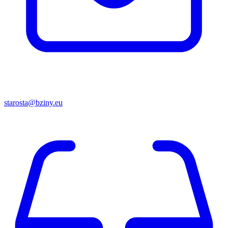
starosta@bziny.eu