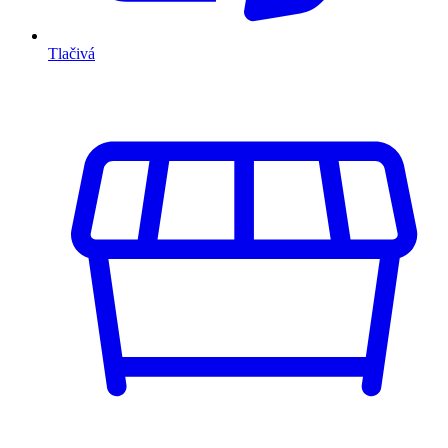
Tlačivá