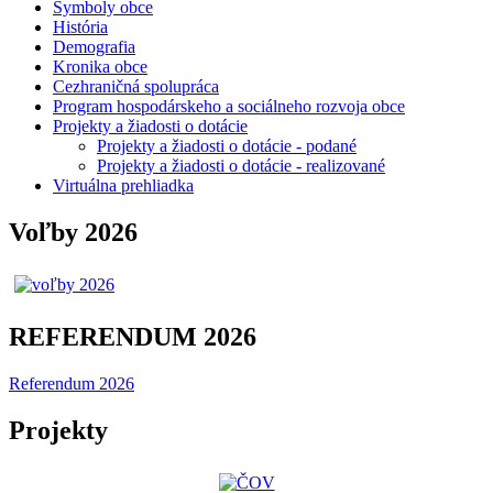
Symboly obce
História
Demografia
Kronika obce
Cezhraničná spolupráca
Program hospodárskeho a sociálneho rozvoja obce
Projekty a žiadosti o dotácie
Projekty a žiadosti o dotácie - podané
Projekty a žiadosti o dotácie - realizované
Virtuálna prehliadka
Voľby 2026
REFERENDUM 2026
Referendum 2026
Projekty