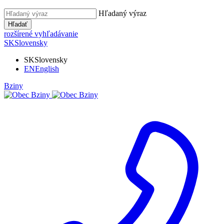
Hľadaný výraz
Hľadať
rozšírené vyhľadávanie
SK
Slovensky
SK
Slovensky
EN
English
Bziny