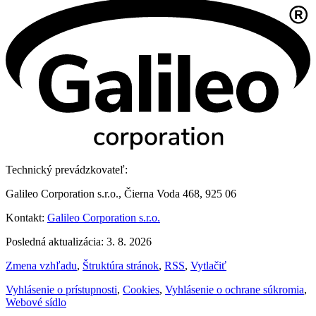
Technický prevádzkovateľ:
Galileo Corporation s.r.o., Čierna Voda 468, 925 06
Kontakt:
Galileo Corporation s.r.o.
Posledná aktualizácia: 3. 8. 2026
Zmena vzhľadu
,
Štruktúra stránok
,
RSS
,
Vytlačiť
Vyhlásenie o prístupnosti
,
Cookies
,
Vyhlásenie o ochrane súkromia
,
Webové sídlo