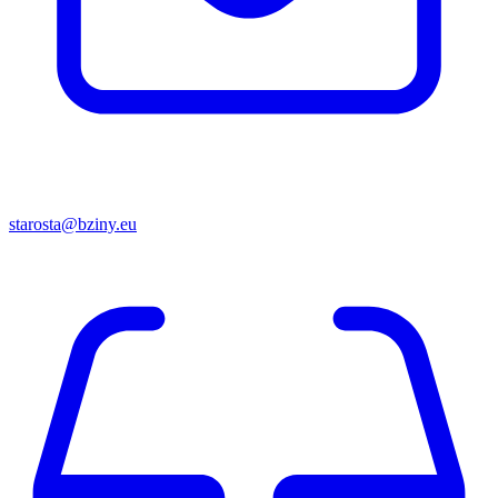
starosta@bziny.eu