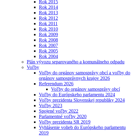
Rok 2015
Rok 2014
Rok 2013
Rok 2012
Rok 2011
Rok 2010
Rok 2009
Rok 2008
Rok 2007
Rok 2005
Rok 2004
Plán vývozu separovaného a komunálneho odpadu
Voľby
Voľby do orgánov samosprávy obcí a voľby do
orgánov samosprávnych krajov 2026
Referendum 2026
Voľby do orgánov samosprávy obcí
Voľby do Európskeho parlamentu 2024
Voľby prezidenta Slovenskej republiky 2024
Voľby 2023
Spojené voľby 2022
Parlamentné voľby 2020
Voľby prezidenta SR 2019
Vyhlásenie volieb do Európskeho parlamentu
2019