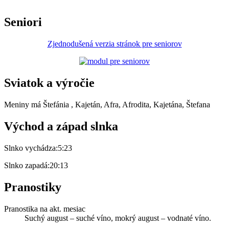
Seniori
Zjednodušená verzia stránok pre seniorov
Sviatok a výročie
Meniny má
Štefánia
, Kajetán, Afra, Afrodita, Kajetána, Štefana
Východ a západ slnka
Slnko vychádza:
5:23
Slnko zapadá:
20:13
Pranostiky
Pranostika na akt. mesiac
Suchý august – suché víno, mokrý august – vodnaté víno.