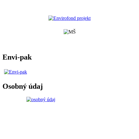
Envi-pak
Osobný údaj