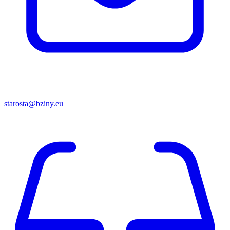
starosta@bziny.eu