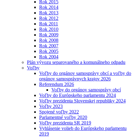
Rok 2015
Rok 2014
Rok 2013
Rok 2012
Rok 2011
Rok 2010
Rok 2009
Rok 2008
Rok 2007
Rok 2005
Rok 2004
Plán vývozu separovaného a komunálneho odpadu
Voľby
Voľby do orgánov samosprávy obcí a voľby do
orgánov samosprávnych krajov 2026
Referendum 2026
Voľby do orgánov samosprávy obcí
Voľby do Európskeho parlamentu 2024
Voľby prezidenta Slovenskej republiky 2024
Voľby 2023
Spojené voľby 2022
Parlamentné voľby 2020
Voľby prezidenta SR 2019
Vyhlásenie volieb do Európskeho parlamentu
2019