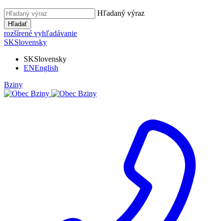
Hľadaný výraz
Hľadať
rozšírené vyhľadávanie
SK
Slovensky
SK
Slovensky
EN
English
Bziny