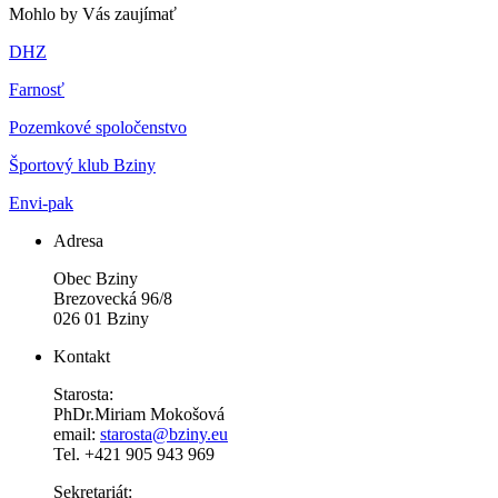
Mohlo by Vás zaujímať
DHZ
Farnosť
Pozemkové spoločenstvo
Športový klub Bziny
Envi-pak
Adresa
Obec Bziny
Brezovecká 96/8
026 01 Bziny
Kontakt
Starosta:
PhDr.Miriam Mokošová
email:
starosta@bziny.eu
Tel. +421 905 943 969
Sekretariát: