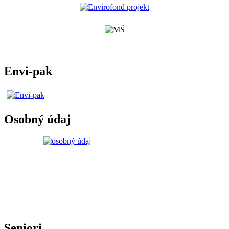
Envi-pak
Osobný údaj
Seniori