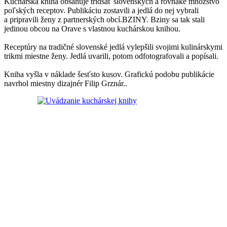
Kuchárska kniha obsahuje tridsať slovenských a rovnaké množstvo
poľských receptov. Publikáciu zostavili a jedlá do nej vybrali
a pripravili ženy z partnerských obcí.BZINY. Bziny sa tak stali
jedinou obcou na Orave s vlastnou kuchárskou knihou.
Receptúry na tradičné slovenské jedlá vylepšili svojimi kulinárskymi
trikmi miestne ženy. Jedlá uvarili, potom odfotografovali a popísali.
Kniha vyšla v náklade šesťsto kusov. Grafickú podobu publikácie
navrhol miestny dizajnér Filip Grznár..