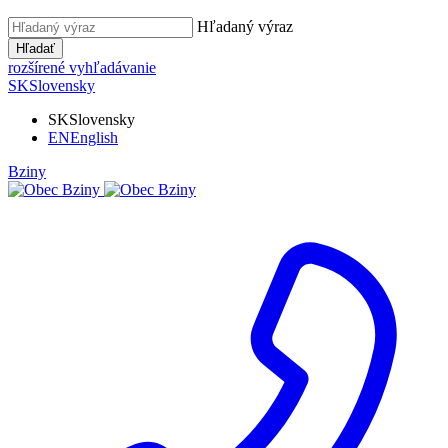
Hľadaný výraz
Hľadať
rozšírené vyhľadávanie
SK
Slovensky
SK
Slovensky
EN
English
Bziny