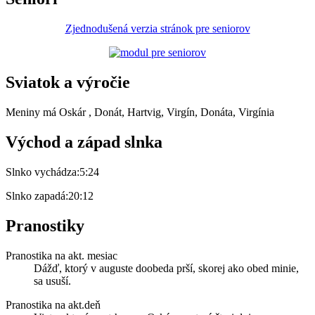
Zjednodušená verzia stránok pre seniorov
Sviatok a výročie
Meniny má
Oskár
, Donát, Hartvig, Virgín, Donáta, Virgínia
Východ a západ slnka
Slnko vychádza:
5:24
Slnko zapadá:
20:12
Pranostiky
Pranostika na akt. mesiac
Dážď, ktorý v auguste doobeda prší, skorej ako obed minie,
sa usuší.
Pranostika na akt.deň