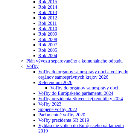
Rok 2015
Rok 2014
Rok 2013
Rok 2012
Rok 2011
Rok 2010
Rok 2009
Rok 2008
Rok 2007
Rok 2005
Rok 2004
Plán vývozu separovaného a komunálneho odpadu
Voľby
Voľby do orgánov samosprávy obcí a voľby do
orgánov samosprávnych krajov 2026
Referendum 2026
Voľby do orgánov samosprávy obcí
Voľby do Európskeho parlamentu 2024
Voľby prezidenta Slovenskej republiky 2024
Voľby 2023
Spojené voľby 2022
Parlamentné voľby 2020
Voľby prezidenta SR 2019
Vyhlásenie volieb do Európskeho parlamentu
2019