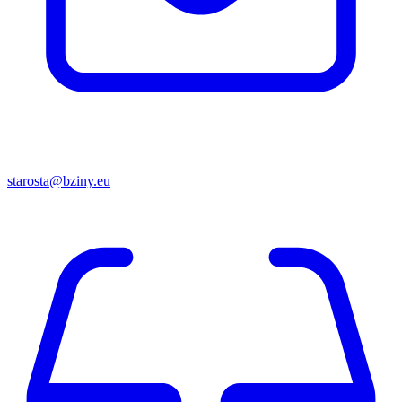
starosta@bziny.eu