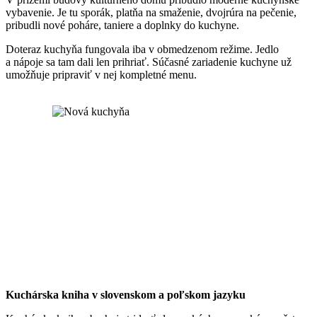
vybavenie. Je tu sporák, platňa na smaženie, dvojrúra na pečenie,
pribudli nové poháre, taniere a doplnky do kuchyne.
Doteraz kuchyňa fungovala iba v obmedzenom režime. Jedlo
a nápoje sa tam dali len prihriať. Súčasné zariadenie kuchyne už
umožňuje pripraviť v nej kompletné menu.
Kuchárska kniha v slovenskom a poľskom jazyku