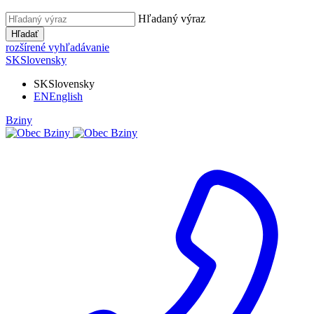
Hľadaný výraz
Hľadať
rozšírené vyhľadávanie
SK
Slovensky
SK
Slovensky
EN
English
Bziny