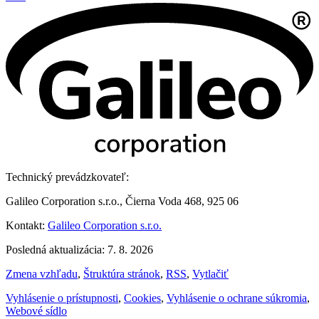
Technický prevádzkovateľ:
Galileo Corporation s.r.o., Čierna Voda 468, 925 06
Kontakt:
Galileo Corporation s.r.o.
Posledná aktualizácia: 7. 8. 2026
Zmena vzhľadu
,
Štruktúra stránok
,
RSS
,
Vytlačiť
Vyhlásenie o prístupnosti
,
Cookies
,
Vyhlásenie o ochrane súkromia
,
Webové sídlo