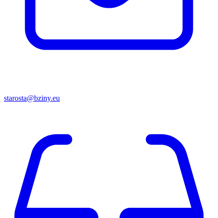
starosta@bziny.eu