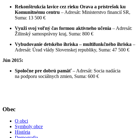
Rekonštrukcia lavice cez rieku Orava a prístrešok ku
Komunitnému centru
– Adresát: Ministerstvo financií SR,
Suma: 13 500 €
Využi svoj voľný čas formou aktívneho učenia
– Adresát:
Žilinský samosprávny kraj, Suma: 800 €
Vybudovanie detského ihriska – multifunkčného ihriska
–
Adresát: Úrad vlády Slovenskej republiky, Suma: 47 500 €
Jún 2015:
Spoločne pre dobrú pamäť
– Adresát: Socia nadácia
na podporu sociálnych zmien, Suma: 600 €
Obec
O obci
Symboly obce
História
Demografia