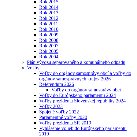
Rok 2015
Rok 2014
Rok 2013
Rok 2012
Rok 2011
Rok 2010
Rok 2009
Rok 2008
Rok 2007
Rok 2005
Rok 2004
Plán vývozu separovaného a komunálneho odpadu
Voľby
Voľby do orgánov samosprávy obcí a voľby do
orgánov samosprávnych krajov 2026
Referendum 2026
Voľby do orgánov samosprávy obcí
Voľby do Európskeho parlamentu 2024
Voľby prezidenta Slovenskej republiky 2024
Voľby 2023
Spojené voľby 2022
Parlamentné voľby 2020
Voľby prezidenta SR 2019
Vyhlásenie volieb do Európskeho parlamentu
2019