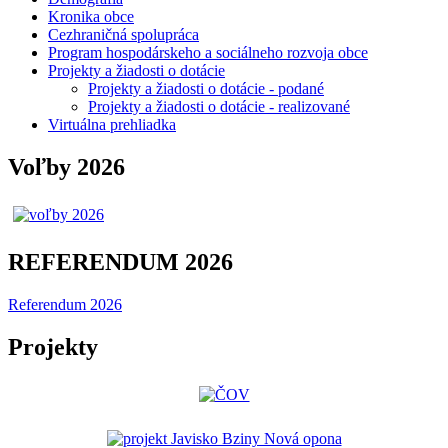
Kronika obce
Cezhraničná spolupráca
Program hospodárskeho a sociálneho rozvoja obce
Projekty a žiadosti o dotácie
Projekty a žiadosti o dotácie - podané
Projekty a žiadosti o dotácie - realizované
Virtuálna prehliadka
Voľby 2026
REFERENDUM 2026
Referendum 2026
Projekty