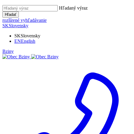
Hľadaný výraz
Hľadať
rozšírené vyhľadávanie
SK
Slovensky
SK
Slovensky
EN
English
Bziny