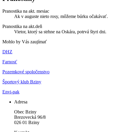
Pranostika na akt. mesiac
Ak v auguste nieto rosy, môžeme búrku očakávať.
Pranostika na akt.deň
Vietor, ktorý sa strhne na Oskára, potrvá štyri dni.
Mohlo by Vás zaujímať
DHZ
Farnosť
Pozemkové spoločenstvo
Športový klub Bziny
Envi-pak
Adresa
Obec Bziny
Brezovecká 96/8
026 01 Bziny