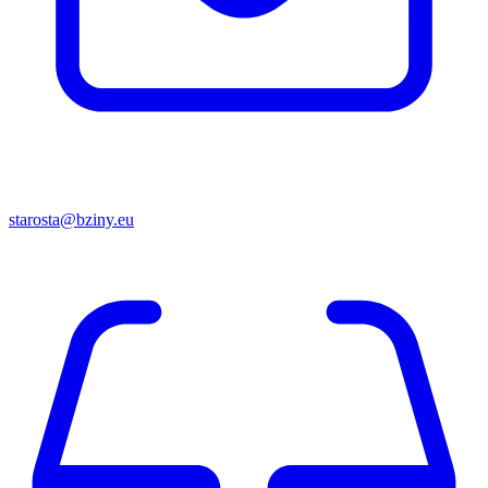
starosta@bziny.eu