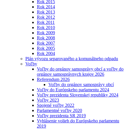
Rok 2015
Rok 2014
Rok 2013
Rok 2012
Rok 2011
Rok 2010
Rok 2009
Rok 2008
Rok 2007
Rok 2005
Rok 2004
Plán vývozu separovaného a komunálneho odpadu
Voľby
Voľby do orgánov samosprávy obcí a voľby do
orgánov samosprávnych krajov 2026
Referendum 2026
Voľby do orgánov samosprávy obcí
Voľby do Európskeho parlamentu 2024
Voľby prezidenta Slovenskej republiky 2024
Voľby 2023
Spojené voľby 2022
Parlamentné voľby 2020
Voľby prezidenta SR 2019
Vyhlásenie volieb do Európskeho parlamentu
2019