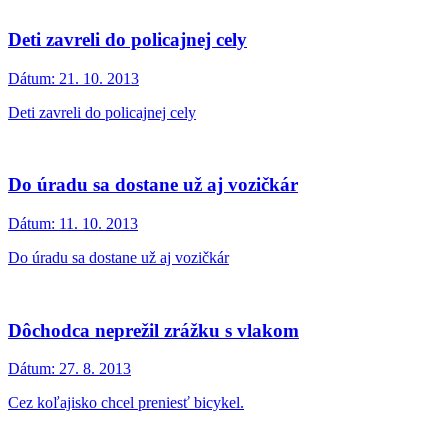
Deti zavreli do policajnej cely
Dátum:
21. 10. 2013
Deti zavreli do policajnej cely
Do úradu sa dostane už aj vozičkár
Dátum:
11. 10. 2013
Do úradu sa dostane už aj vozičkár
Dôchodca neprežil zrážku s vlakom
Dátum:
27. 8. 2013
Cez koľajisko chcel preniesť bicykel.