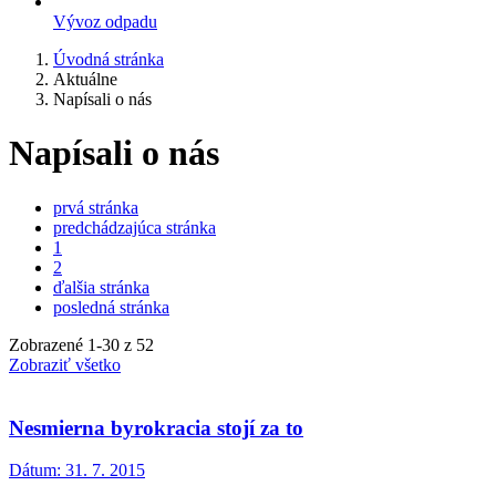
Vývoz odpadu
Úvodná stránka
Aktuálne
Napísali o nás
Napísali o nás
prvá stránka
predchádzajúca stránka
1
2
ďalšia stránka
posledná stránka
Zobrazené
1
-
30
z 52
Zobraziť všetko
Nesmierna byrokracia stojí za to
Dátum:
31. 7. 2015