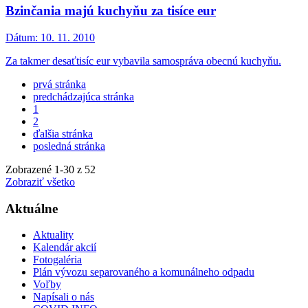
Bzinčania majú kuchyňu za tisíce eur
Dátum:
10. 11. 2010
Za takmer desaťtisíc eur vybavila samospráva obecnú kuchyňu.
prvá stránka
predchádzajúca stránka
1
2
ďalšia stránka
posledná stránka
Zobrazené
1
-
30
z 52
Zobraziť všetko
Aktuálne
Aktuality
Kalendár akcií
Fotogaléria
Plán vývozu separovaného a komunálneho odpadu
Voľby
Napísali o nás