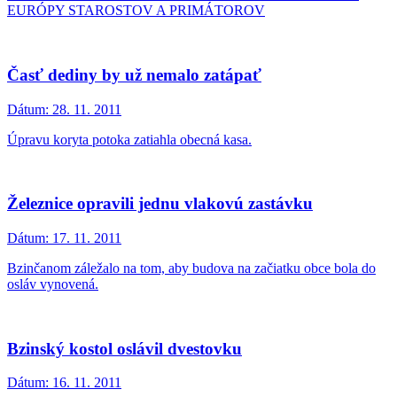
EURÓPY STAROSTOV A PRIMÁTOROV
Časť dediny by už nemalo zatápať
Dátum:
28. 11. 2011
Úpravu koryta potoka zatiahla obecná kasa.
Železnice opravili jednu vlakovú zastávku
Dátum:
17. 11. 2011
Bzinčanom záležalo na tom, aby budova na začiatku obce bola do
osláv vynovená.
Bzinský kostol oslávil dvestovku
Dátum:
16. 11. 2011