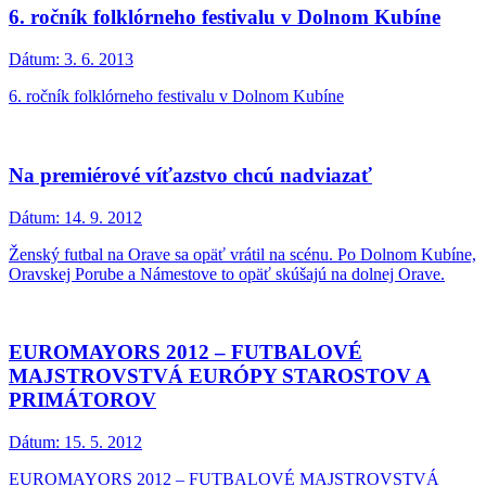
6. ročník folklórneho festivalu v Dolnom Kubíne
Dátum:
3. 6. 2013
6. ročník folklórneho festivalu v Dolnom Kubíne
Na premiérové víťazstvo chcú nadviazať
Dátum:
14. 9. 2012
Ženský futbal na Orave sa opäť vrátil na scénu. Po Dolnom Kubíne,
Oravskej Porube a Námestove to opäť skúšajú na dolnej Orave.
EUROMAYORS 2012 – FUTBALOVÉ
MAJSTROVSTVÁ EURÓPY STAROSTOV A
PRIMÁTOROV
Dátum:
15. 5. 2012
EUROMAYORS 2012 – FUTBALOVÉ MAJSTROVSTVÁ