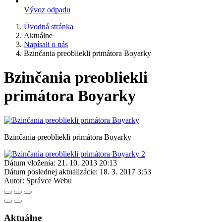
Vývoz odpadu
Úvodná stránka
Aktuálne
Napísali o nás
Bzinčania preobliekli primátora Boyarky
Bzinčania preobliekli
primátora Boyarky
Bzinčania preobliekli primátora Boyarky
Dátum vloženia:
21. 10. 2013 20:13
Dátum poslednej aktualizácie:
18. 3. 2017 3:53
Autor:
Správce Webu
Aktuálne