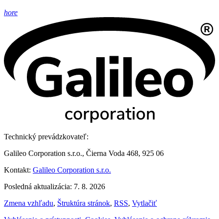
hore
Technický prevádzkovateľ:
Galileo Corporation s.r.o., Čierna Voda 468, 925 06
Kontakt:
Galileo Corporation s.r.o.
Posledná aktualizácia: 7. 8. 2026
Zmena vzhľadu
,
Štruktúra stránok
,
RSS
,
Vytlačiť