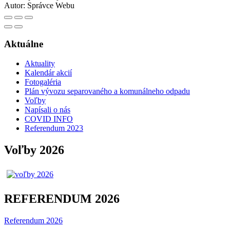
Autor:
Správce Webu
Aktuálne
Aktuality
Kalendár akcií
Fotogaléria
Plán vývozu separovaného a komunálneho odpadu
Voľby
Napísali o nás
COVID INFO
Referendum 2023
Voľby 2026
REFERENDUM 2026
Referendum 2026