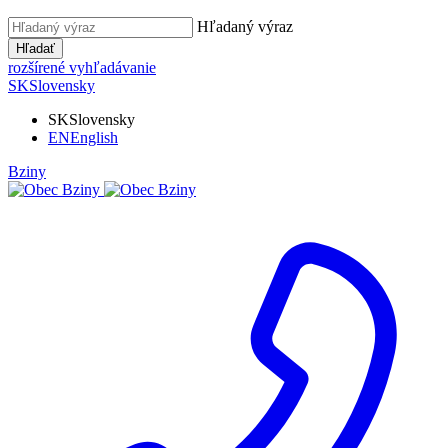
Hľadaný výraz
Hľadať
rozšírené vyhľadávanie
SK
Slovensky
SK
Slovensky
EN
English
Bziny