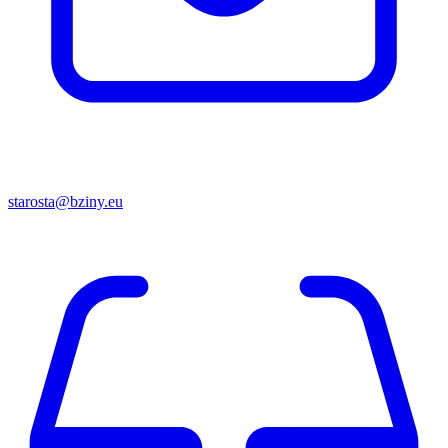
starosta@bziny.eu