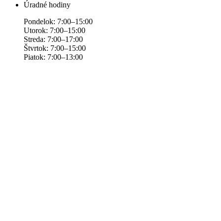
Úradné hodiny
Pondelok: 7:00–15:00
Utorok: 7:00–15:00
Streda: 7:00–17:00
Štvrtok: 7:00–15:00
Piatok: 7:00–13:00