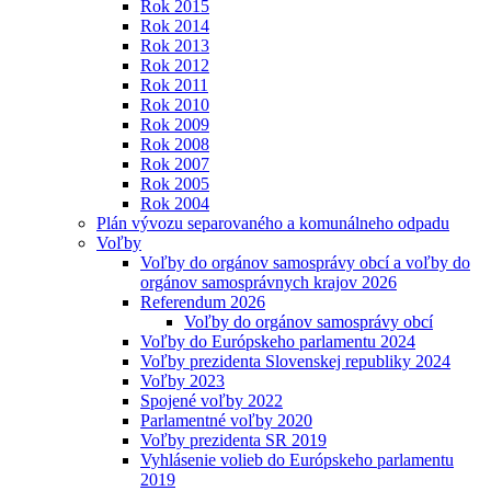
Rok 2015
Rok 2014
Rok 2013
Rok 2012
Rok 2011
Rok 2010
Rok 2009
Rok 2008
Rok 2007
Rok 2005
Rok 2004
Plán vývozu separovaného a komunálneho odpadu
Voľby
Voľby do orgánov samosprávy obcí a voľby do
orgánov samosprávnych krajov 2026
Referendum 2026
Voľby do orgánov samosprávy obcí
Voľby do Európskeho parlamentu 2024
Voľby prezidenta Slovenskej republiky 2024
Voľby 2023
Spojené voľby 2022
Parlamentné voľby 2020
Voľby prezidenta SR 2019
Vyhlásenie volieb do Európskeho parlamentu
2019