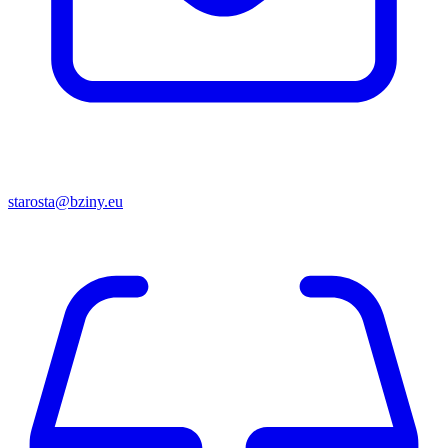
starosta@bziny.eu