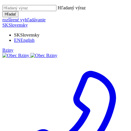
Hľadaný výraz
Hľadať
rozšírené vyhľadávanie
SK
Slovensky
SK
Slovensky
EN
English
Bziny