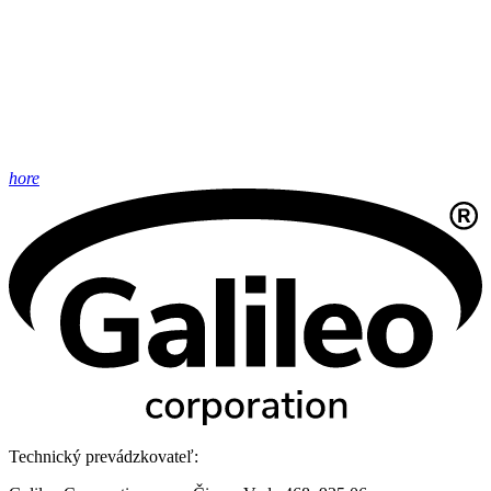
hore
Technický prevádzkovateľ: