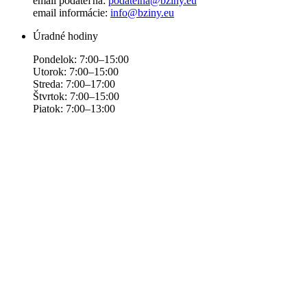
email podateľňa:
podatelna@bziny.eu
email informácie:
info@bziny.eu
Úradné hodiny
Pondelok: 7:00–15:00
Utorok: 7:00–15:00
Streda: 7:00–17:00
Štvrtok: 7:00–15:00
Piatok: 7:00–13:00