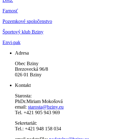
DHZ
Farnosť
Pozemkové spoločenstvo
Športový klub Bziny
Envi-pak
Adresa
Obec Bziny
Brezovecká 96/8
026 01 Bziny
Kontakt
Starosta:
PhDr.Miriam Mokošová
email:
starosta@bziny.eu
Tel. +421 905 943 969
Sekretariát:
Tel.: +421 948 158 034