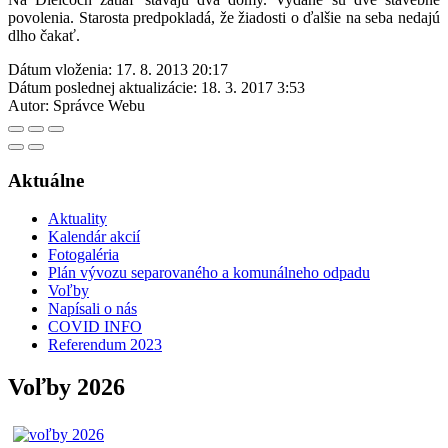
povolenia. Starosta predpokladá, že žiadosti o ďalšie na seba nedajú
dlho čakať.
Dátum vloženia:
17. 8. 2013 20:17
Dátum poslednej aktualizácie:
18. 3. 2017 3:53
Autor:
Správce Webu
Aktuálne
Aktuality
Kalendár akcií
Fotogaléria
Plán vývozu separovaného a komunálneho odpadu
Voľby
Napísali o nás
COVID INFO
Referendum 2023
Voľby 2026