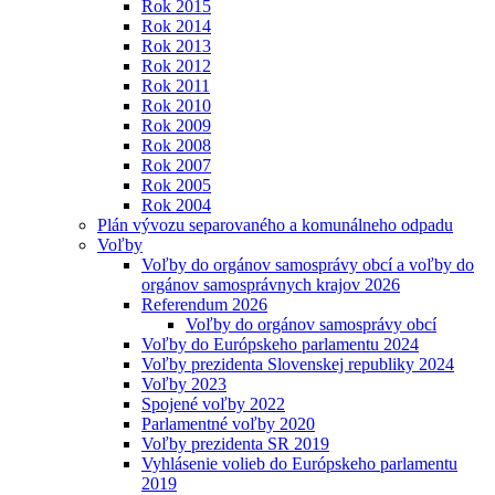
Rok 2015
Rok 2014
Rok 2013
Rok 2012
Rok 2011
Rok 2010
Rok 2009
Rok 2008
Rok 2007
Rok 2005
Rok 2004
Plán vývozu separovaného a komunálneho odpadu
Voľby
Voľby do orgánov samosprávy obcí a voľby do
orgánov samosprávnych krajov 2026
Referendum 2026
Voľby do orgánov samosprávy obcí
Voľby do Európskeho parlamentu 2024
Voľby prezidenta Slovenskej republiky 2024
Voľby 2023
Spojené voľby 2022
Parlamentné voľby 2020
Voľby prezidenta SR 2019
Vyhlásenie volieb do Európskeho parlamentu
2019