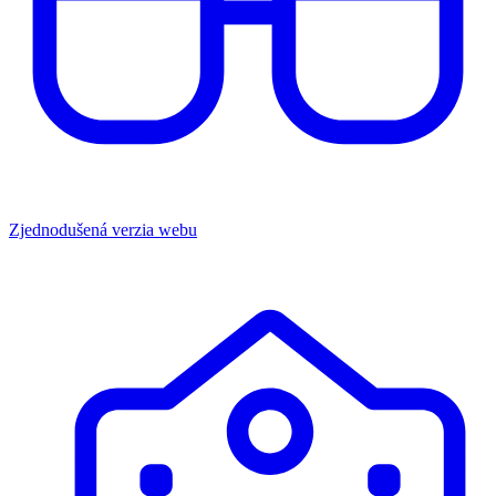
Zjednodušená verzia webu