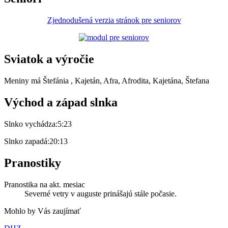
Zjednodušená verzia stránok pre seniorov
Sviatok a výročie
Meniny má
Štefánia
, Kajetán, Afra, Afrodita, Kajetána, Štefana
Východ a západ slnka
Slnko vychádza:
5:23
Slnko zapadá:
20:13
Pranostiky
Pranostika na akt. mesiac
Severné vetry v auguste prinášajú stále počasie.
Mohlo by Vás zaujímať