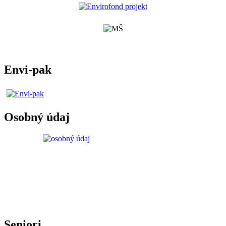
Envi-pak
Osobný údaj
Seniori