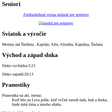
Seniori
Zjednodušená verzia stránok pre seniorov
Sviatok a výročie
Meniny má
Štefánia
, Kajetán, Afra, Afrodita, Kajetána, Štefana
Východ a západ slnka
Slnko vychádza:
5:23
Slnko zapadá:
20:13
Pranostiky
Pranostika na akt. mesiac
Keď leto na Leva príde, keď veľmi zarodí mak, buk a lieska,
bude tuhá zima a mnoho sňahu.