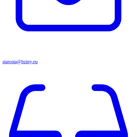
starosta@bziny.eu