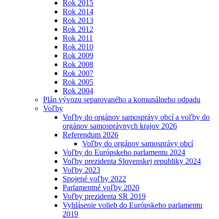
Rok 2015
Rok 2014
Rok 2013
Rok 2012
Rok 2011
Rok 2010
Rok 2009
Rok 2008
Rok 2007
Rok 2005
Rok 2004
Plán vývozu separovaného a komunálneho odpadu
Voľby
Voľby do orgánov samosprávy obcí a voľby do
orgánov samosprávnych krajov 2026
Referendum 2026
Voľby do orgánov samosprávy obcí
Voľby do Európskeho parlamentu 2024
Voľby prezidenta Slovenskej republiky 2024
Voľby 2023
Spojené voľby 2022
Parlamentné voľby 2020
Voľby prezidenta SR 2019
Vyhlásenie volieb do Európskeho parlamentu
2019