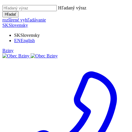
Hľadaný výraz
Hľadať
rozšírené vyhľadávanie
SK
Slovensky
SK
Slovensky
EN
English
Bziny