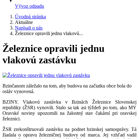
Vývoz odpadu
Úvodná stránka
Aktuálne
Napísali o nás
Železnice opravili jednu vlakovú...
Železnice opravili jednu
vlakovú zastávku
Bzinčanom záležalo na tom, aby budova na začiatku obce bola do
osláv vynovená.
BZINY. Vlakovú zastávku v Bzinách Železnice Slovenskej
republiky (ŽSR) vynovili. Stalo sa tak asi týždeň po tom, ako MY
Oravské noviny upozornili na žalostný stav čakární pri oravskej
železnici.
ŽSR zrekonštruovali zastávku na podnet bzinskej samosprávy. Tá
žiadala o opravu železničnej budovy od marca. Jej vzhľad vadil