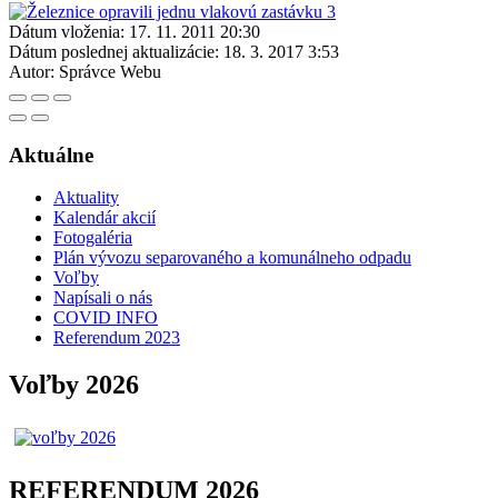
Dátum vloženia:
17. 11. 2011 20:30
Dátum poslednej aktualizácie:
18. 3. 2017 3:53
Autor:
Správce Webu
Aktuálne
Aktuality
Kalendár akcií
Fotogaléria
Plán vývozu separovaného a komunálneho odpadu
Voľby
Napísali o nás
COVID INFO
Referendum 2023
Voľby 2026
REFERENDUM 2026