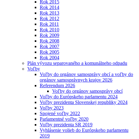
Rok 2015
Rok 2014
Rok 2013
Rok 2012
Rok 2011
Rok 2010
Rok 2009
Rok 2008
Rok 2007
Rok 2005
Rok 2004
Plán vývozu separovaného a komunálneho odpadu
Voľby
Voľby do orgánov samosprávy obcí a voľby do
orgánov samosprávnych krajov 2026
Referendum 2026
Voľby do orgánov samosprávy obcí
Voľby do Európskeho parlamentu 2024
Voľby prezidenta Slovenskej republiky 2024
Voľby 2023
Spojené voľby 2022
Parlamentné voľby 2020
Voľby prezidenta SR 2019
Vyhlásenie volieb do Európskeho parlamentu
2019