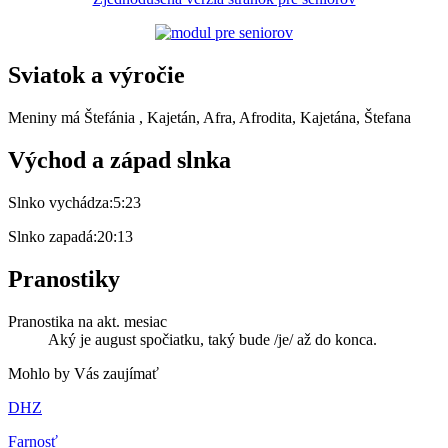
Sviatok a výročie
Meniny má
Štefánia
, Kajetán, Afra, Afrodita, Kajetána, Štefana
Východ a západ slnka
Slnko vychádza:
5:23
Slnko zapadá:
20:13
Pranostiky
Pranostika na akt. mesiac
Aký je august spočiatku, taký bude /je/ až do konca.
Mohlo by Vás zaujímať
DHZ
Farnosť