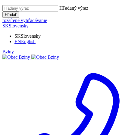
Hľadaný výraz
Hľadať
rozšírené vyhľadávanie
SK
Slovensky
SK
Slovensky
EN
English
Bziny