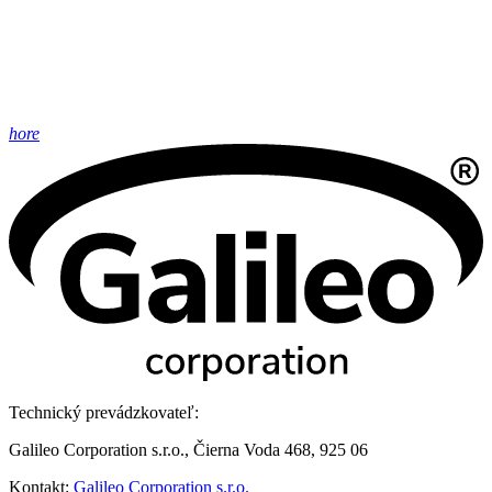
hore
Technický prevádzkovateľ:
Galileo Corporation s.r.o., Čierna Voda 468, 925 06
Kontakt:
Galileo Corporation s.r.o.