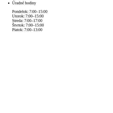
Úradné hodiny
Pondelok: 7:00–15:00
Utorok: 7:00–15:00
Streda: 7:00–17:00
Štvrtok: 7:00–15:00
Piatok: 7:00–13:00