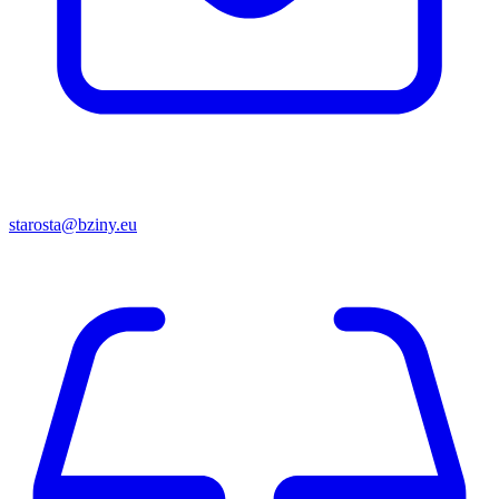
starosta@bziny.eu