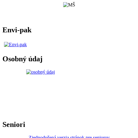
Envi-pak
Osobný údaj
Seniori
Zjednodušená verzia stránok pre seniorov