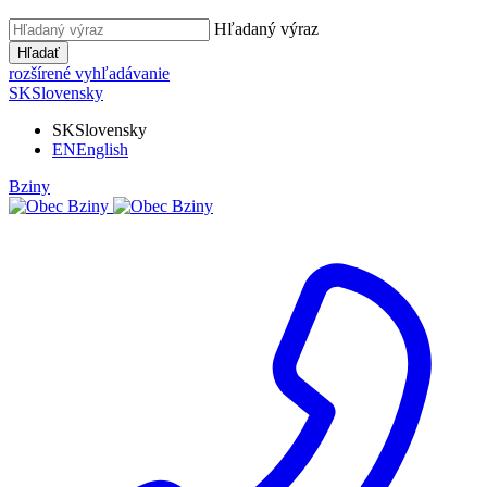
Hľadaný výraz
Hľadať
rozšírené vyhľadávanie
SK
Slovensky
SK
Slovensky
EN
English
Bziny