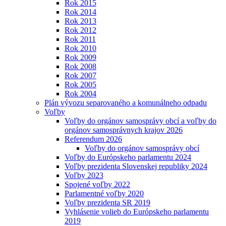
Rok 2015
Rok 2014
Rok 2013
Rok 2012
Rok 2011
Rok 2010
Rok 2009
Rok 2008
Rok 2007
Rok 2005
Rok 2004
Plán vývozu separovaného a komunálneho odpadu
Voľby
Voľby do orgánov samosprávy obcí a voľby do
orgánov samosprávnych krajov 2026
Referendum 2026
Voľby do orgánov samosprávy obcí
Voľby do Európskeho parlamentu 2024
Voľby prezidenta Slovenskej republiky 2024
Voľby 2023
Spojené voľby 2022
Parlamentné voľby 2020
Voľby prezidenta SR 2019
Vyhlásenie volieb do Európskeho parlamentu
2019