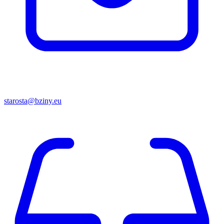
starosta@bziny.eu