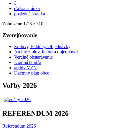
3
ďalšia stránka
posledná stránka
Zobrazené
1
-
25
z 310
Zverejňovanie
Zmluvy, Faktúry, Objednávky
Archív zmluv, faktúr a objednávok
Verejné obstarávanie
Úradná tabuľa
archív VZN
Územný plán obce
Voľby 2026
REFERENDUM 2026
Referendum 2026