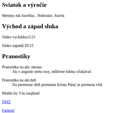
Sviatok a výročie
Meniny má
Jozefína
, Nehoslav, Jozefa
Východ a západ slnka
Slnko vychádza:
5:21
Slnko zapadá:
20:15
Pranostiky
Pranostika na akt. mesiac
Ak v auguste nieto rosy, môžeme búrku očakávať.
Pranostika na akt.deň
Na premenia /deň premenia Krista Pána/ je premena vôd.
Mohlo by Vás zaujímať
DHZ
Farnosť