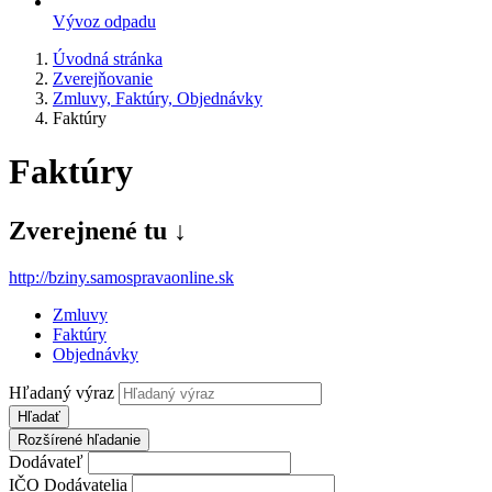
Vývoz odpadu
Úvodná stránka
Zverejňovanie
Zmluvy, Faktúry, Objednávky
Faktúry
Faktúry
Zverejnené tu ↓
http://bziny.samospravaonline.
sk
Zmluvy
Faktúry
Objednávky
Hľadaný výraz
Hľadať
Rozšírené hľadanie
Dodávateľ
IČO Dodávatelia