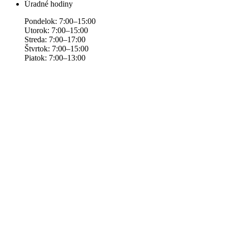
Úradné hodiny
Pondelok: 7:00–15:00
Utorok: 7:00–15:00
Streda: 7:00–17:00
Štvrtok: 7:00–15:00
Piatok: 7:00–13:00