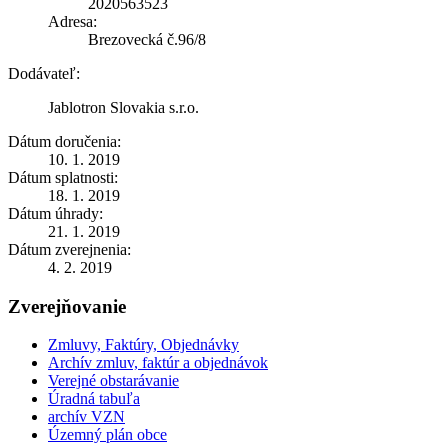
2020563523
Adresa:
Brezovecká č.96/8
Dodávateľ:
Jablotron Slovakia s.r.o.
Dátum doručenia:
10. 1. 2019
Dátum splatnosti:
18. 1. 2019
Dátum úhrady:
21. 1. 2019
Dátum zverejnenia:
4. 2. 2019
Zverejňovanie
Zmluvy, Faktúry, Objednávky
Archív zmluv, faktúr a objednávok
Verejné obstarávanie
Úradná tabuľa
archív VZN
Územný plán obce