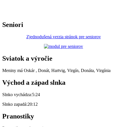
Seniori
Zjednodušená verzia stránok pre seniorov
Sviatok a výročie
Meniny má
Oskár
, Donát, Hartvig, Virgín, Donáta, Virgínia
Východ a západ slnka
Slnko vychádza:
5:24
Slnko zapadá:
20:12
Pranostiky