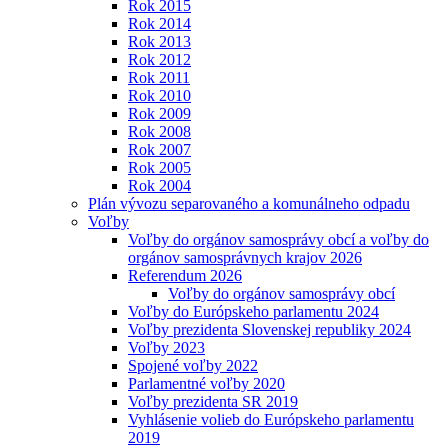
Rok 2015
Rok 2014
Rok 2013
Rok 2012
Rok 2011
Rok 2010
Rok 2009
Rok 2008
Rok 2007
Rok 2005
Rok 2004
Plán vývozu separovaného a komunálneho odpadu
Voľby
Voľby do orgánov samosprávy obcí a voľby do
orgánov samosprávnych krajov 2026
Referendum 2026
Voľby do orgánov samosprávy obcí
Voľby do Európskeho parlamentu 2024
Voľby prezidenta Slovenskej republiky 2024
Voľby 2023
Spojené voľby 2022
Parlamentné voľby 2020
Voľby prezidenta SR 2019
Vyhlásenie volieb do Európskeho parlamentu
2019