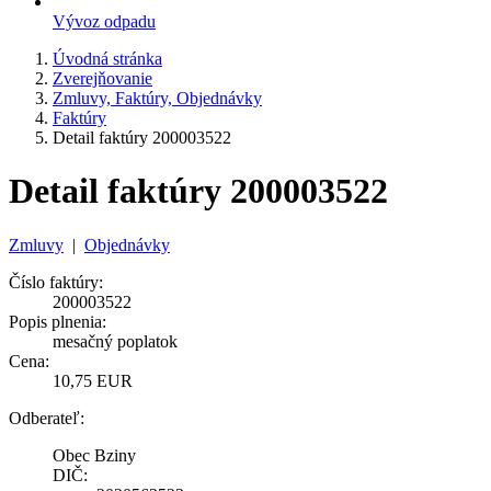
Vývoz odpadu
Úvodná stránka
Zverejňovanie
Zmluvy, Faktúry, Objednávky
Faktúry
Detail faktúry 200003522
Detail faktúry 200003522
Zmluvy
|
Objednávky
Číslo faktúry:
200003522
Popis plnenia:
mesačný poplatok
Cena:
10,75 EUR
Odberateľ:
Obec Bziny
DIČ: