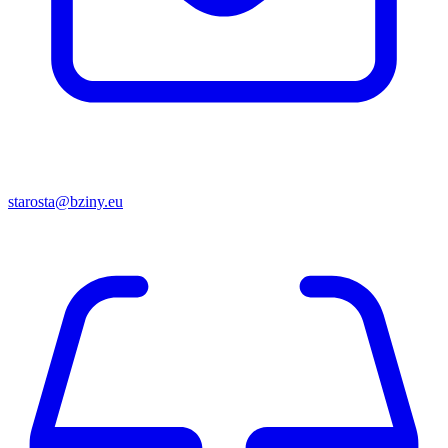
starosta@bziny.eu