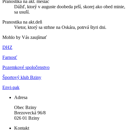
Pranostika na akt. mesiac
Dážď, ktorý v auguste doobeda prší, skorej ako obed minie,
sa usuší.
Pranostika na akt.deň
Vietor, ktorý sa strhne na Oskára, potrvá štyri dni.
Mohlo by Vás zaujímať
DHZ
Farnosť
Pozemkové spoločenstvo
Športový klub Bziny
Envi-pak
Adresa
Obec Bziny
Brezovecká 96/8
026 01 Bziny
Kontakt