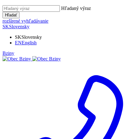
Hľadaný výraz
Hľadať
rozšírené vyhľadávanie
SK
Slovensky
SK
Slovensky
EN
English
Bziny