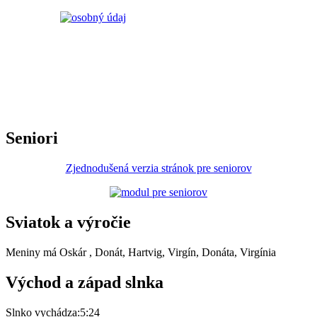
Seniori
Zjednodušená verzia stránok pre seniorov
Sviatok a výročie
Meniny má
Oskár
, Donát, Hartvig, Virgín, Donáta, Virgínia
Východ a západ slnka
Slnko vychádza:
5:24