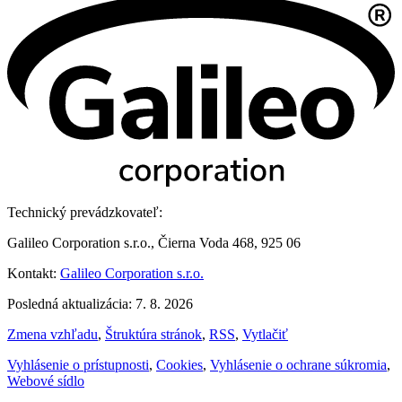
Technický prevádzkovateľ:
Galileo Corporation s.r.o., Čierna Voda 468, 925 06
Kontakt:
Galileo Corporation s.r.o.
Posledná aktualizácia: 7. 8. 2026
Zmena vzhľadu
,
Štruktúra stránok
,
RSS
,
Vytlačiť
Vyhlásenie o prístupnosti
,
Cookies
,
Vyhlásenie o ochrane súkromia
,
Webové sídlo