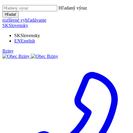
Hľadaný výraz
Hľadať
rozšírené vyhľadávanie
SK
Slovensky
SK
Slovensky
EN
English
Bziny