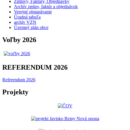
Zmluvy, Faktúry, Objednávky
Archív zmluv, faktúr a objednávok
Verejné obstarávanie
Úradná tabuľa
archív VZN
Územný plán obce
Voľby 2026
REFERENDUM 2026
Referendum 2026
Projekty