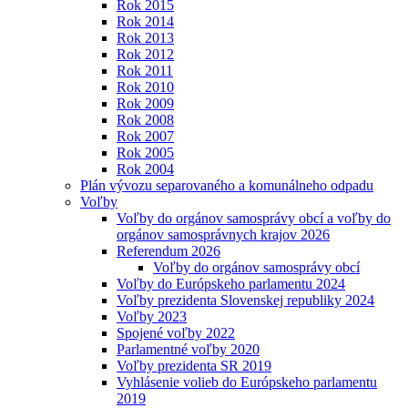
Rok 2015
Rok 2014
Rok 2013
Rok 2012
Rok 2011
Rok 2010
Rok 2009
Rok 2008
Rok 2007
Rok 2005
Rok 2004
Plán vývozu separovaného a komunálneho odpadu
Voľby
Voľby do orgánov samosprávy obcí a voľby do
orgánov samosprávnych krajov 2026
Referendum 2026
Voľby do orgánov samosprávy obcí
Voľby do Európskeho parlamentu 2024
Voľby prezidenta Slovenskej republiky 2024
Voľby 2023
Spojené voľby 2022
Parlamentné voľby 2020
Voľby prezidenta SR 2019
Vyhlásenie volieb do Európskeho parlamentu
2019