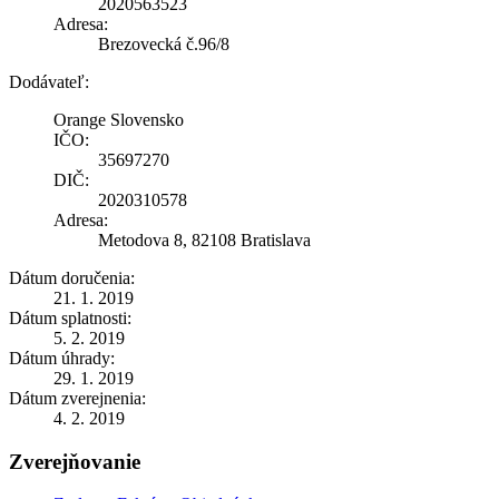
2020563523
Adresa:
Brezovecká č.96/8
Dodávateľ:
Orange Slovensko
IČO:
35697270
DIČ:
2020310578
Adresa:
Metodova 8, 82108 Bratislava
Dátum doručenia:
21. 1. 2019
Dátum splatnosti:
5. 2. 2019
Dátum úhrady:
29. 1. 2019
Dátum zverejnenia:
4. 2. 2019
Zverejňovanie