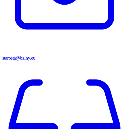
starosta@bziny.eu