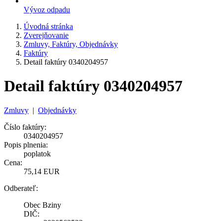
Vývoz odpadu
Úvodná stránka
Zverejňovanie
Zmluvy, Faktúry, Objednávky
Faktúry
Detail faktúry 0340204957
Detail faktúry 0340204957
Zmluvy
|
Objednávky
Číslo faktúry:
0340204957
Popis plnenia:
poplatok
Cena:
75,14 EUR
Odberateľ:
Obec Bziny
DIČ: