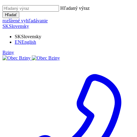
Hľadaný výraz
Hľadať
rozšírené vyhľadávanie
SK
Slovensky
SK
Slovensky
EN
English
Bziny