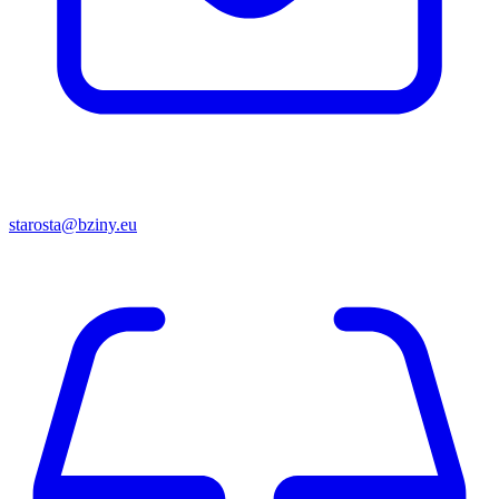
starosta@bziny.eu