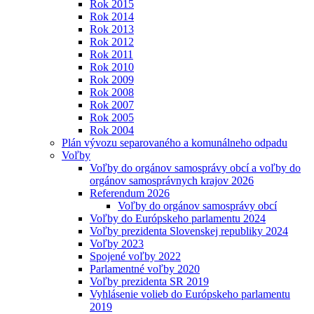
Rok 2015
Rok 2014
Rok 2013
Rok 2012
Rok 2011
Rok 2010
Rok 2009
Rok 2008
Rok 2007
Rok 2005
Rok 2004
Plán vývozu separovaného a komunálneho odpadu
Voľby
Voľby do orgánov samosprávy obcí a voľby do
orgánov samosprávnych krajov 2026
Referendum 2026
Voľby do orgánov samosprávy obcí
Voľby do Európskeho parlamentu 2024
Voľby prezidenta Slovenskej republiky 2024
Voľby 2023
Spojené voľby 2022
Parlamentné voľby 2020
Voľby prezidenta SR 2019
Vyhlásenie volieb do Európskeho parlamentu
2019