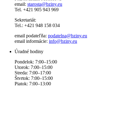
email:
starosta@bziny.eu
Tel. +421 905 943 969
Sekretariát:
Tel.: +421 948 158 034
email podateľňa:
podatelna@bziny.eu
email informácie:
info@bziny.eu
Úradné hodiny
Pondelok: 7:00–15:00
Utorok: 7:00–15:00
Streda: 7:00–17:00
Štvrtok: 7:00–15:00
Piatok: 7:00–13:00