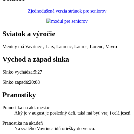
Zjednodušená verzia stránok pre seniorov
Sviatok a výročie
Meniny má
Vavrinec
, Lars, Laurenc, Laurus, Lorenc, Vavro
Východ a západ slnka
Slnko vychádza:
5:27
Slnko zapadá:
20:08
Pranostiky
Pranostika na akt. mesiac
Aký je v august je posledný deň, taká má byť vraj i celá jeseň.
Pranostika na akt.deň
Na svätého Vavrinca idú oriešky do venca.