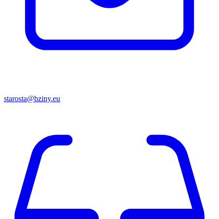
starosta@bziny.eu