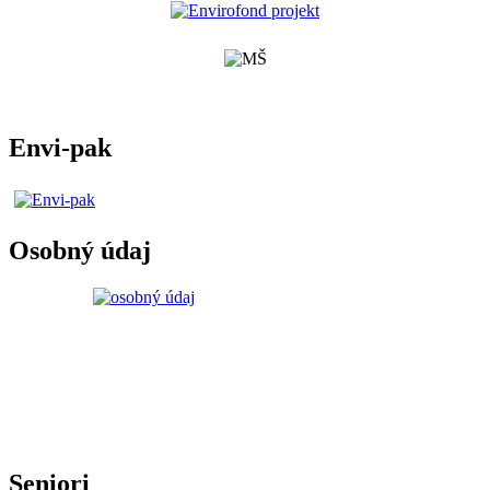
Envi-pak
Osobný údaj
Seniori