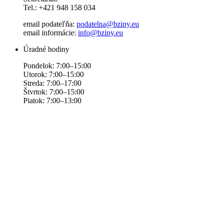
Tel.: +421 948 158 034
email podateľňa:
podatelna@bziny.eu
email informácie:
info@bziny.eu
Úradné hodiny
Pondelok: 7:00–15:00
Utorok: 7:00–15:00
Streda: 7:00–17:00
Štvrtok: 7:00–15:00
Piatok: 7:00–13:00