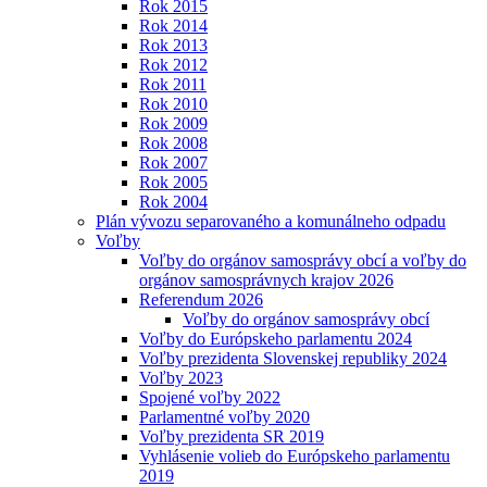
Rok 2015
Rok 2014
Rok 2013
Rok 2012
Rok 2011
Rok 2010
Rok 2009
Rok 2008
Rok 2007
Rok 2005
Rok 2004
Plán vývozu separovaného a komunálneho odpadu
Voľby
Voľby do orgánov samosprávy obcí a voľby do
orgánov samosprávnych krajov 2026
Referendum 2026
Voľby do orgánov samosprávy obcí
Voľby do Európskeho parlamentu 2024
Voľby prezidenta Slovenskej republiky 2024
Voľby 2023
Spojené voľby 2022
Parlamentné voľby 2020
Voľby prezidenta SR 2019
Vyhlásenie volieb do Európskeho parlamentu
2019