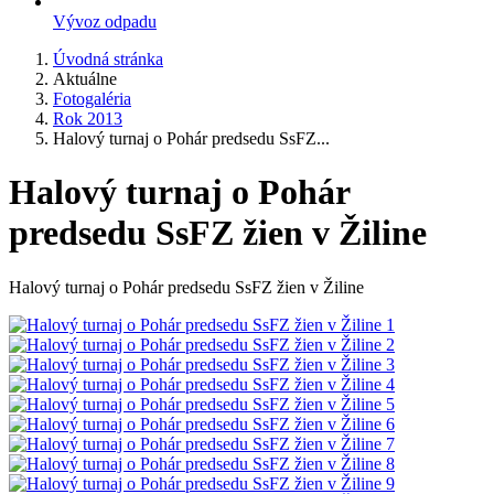
Vývoz odpadu
Úvodná stránka
Aktuálne
Fotogaléria
Rok 2013
Halový turnaj o Pohár predsedu SsFZ...
Halový turnaj o Pohár
predsedu SsFZ žien v Žiline
Halový turnaj o Pohár predsedu SsFZ žien v Žiline