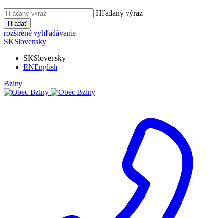
Hľadaný výraz
Hľadať
rozšírené vyhľadávanie
SK
Slovensky
SK
Slovensky
EN
English
Bziny