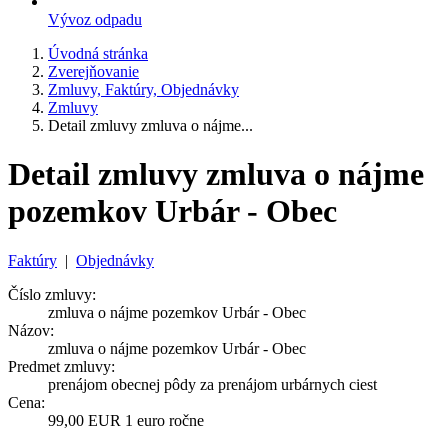
Vývoz odpadu
Úvodná stránka
Zverejňovanie
Zmluvy, Faktúry, Objednávky
Zmluvy
Detail zmluvy zmluva o nájme...
Detail zmluvy zmluva o nájme
pozemkov Urbár - Obec
Faktúry
|
Objednávky
Číslo zmluvy:
zmluva o nájme pozemkov Urbár - Obec
Názov:
zmluva o nájme pozemkov Urbár - Obec
Predmet zmluvy:
prenájom obecnej pôdy za prenájom urbárnych ciest
Cena:
99,00 EUR 1 euro ročne