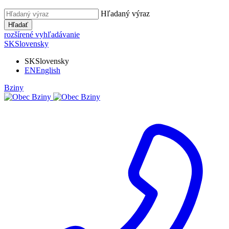
Hľadaný výraz
Hľadať
rozšírené vyhľadávanie
SK
Slovensky
SK
Slovensky
EN
English
Bziny