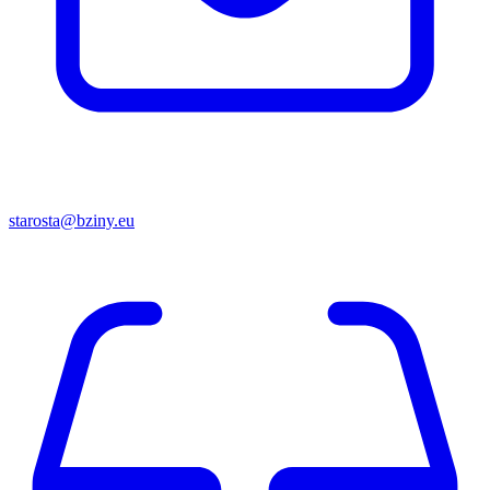
starosta@bziny.eu