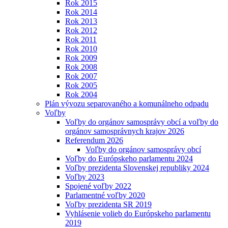
Rok 2015
Rok 2014
Rok 2013
Rok 2012
Rok 2011
Rok 2010
Rok 2009
Rok 2008
Rok 2007
Rok 2005
Rok 2004
Plán vývozu separovaného a komunálneho odpadu
Voľby
Voľby do orgánov samosprávy obcí a voľby do
orgánov samosprávnych krajov 2026
Referendum 2026
Voľby do orgánov samosprávy obcí
Voľby do Európskeho parlamentu 2024
Voľby prezidenta Slovenskej republiky 2024
Voľby 2023
Spojené voľby 2022
Parlamentné voľby 2020
Voľby prezidenta SR 2019
Vyhlásenie volieb do Európskeho parlamentu
2019