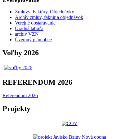
Zmluvy, Faktúry, Objednávky
Archív zmluv, faktúr a objednávok
Verejné obstarávanie
Úradná tabuľa
archív VZN
Územný plán obce
Voľby 2026
REFERENDUM 2026
Referendum 2026
Projekty