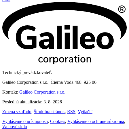
Technický prevádzkovateľ:
Galileo Corporation s.r.o., Čierna Voda 468, 925 06
Kontakt:
Galileo Corporation s.r.o.
Posledná aktualizácia: 3. 8. 2026
Zmena vzhľadu
,
Štruktúra stránok
,
RSS
,
Vytlačiť
Vyhlásenie o prístupnosti
,
Cookies
,
Vyhlásenie o ochrane súkromia
,
Webové sídlo