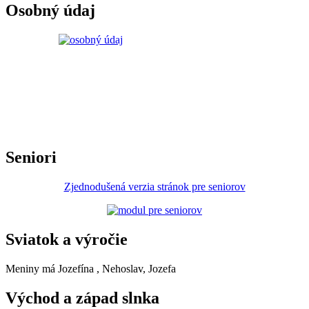
Osobný údaj
Seniori
Zjednodušená verzia stránok pre seniorov
Sviatok a výročie
Meniny má
Jozefína
, Nehoslav, Jozefa
Východ a západ slnka