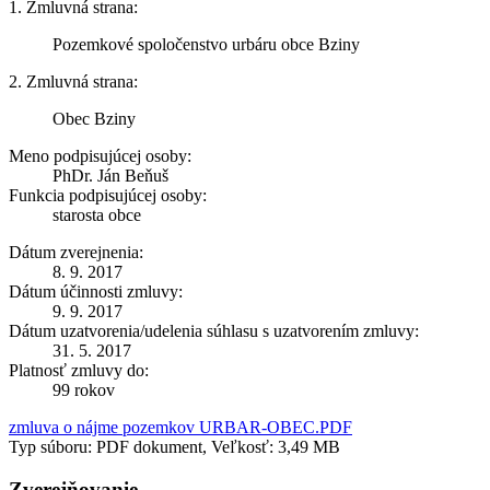
1. Zmluvná strana:
Pozemkové spoločenstvo urbáru obce Bziny
2. Zmluvná strana:
Obec Bziny
Meno podpisujúcej osoby:
PhDr. Ján Beňuš
Funkcia podpisujúcej osoby:
starosta obce
Dátum zverejnenia:
8. 9. 2017
Dátum účinnosti zmluvy:
9. 9. 2017
Dátum uzatvorenia/udelenia súhlasu s uzatvorením zmluvy:
31. 5. 2017
Platnosť zmluvy do:
99 rokov
zmluva o nájme pozemkov URBAR-OBEC.PDF
Typ súboru: PDF dokument, Veľkosť: 3,49 MB
Zverejňovanie