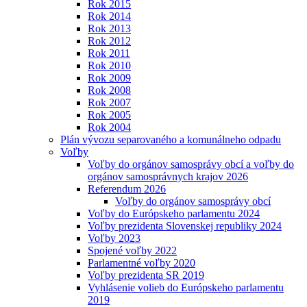
Rok 2015
Rok 2014
Rok 2013
Rok 2012
Rok 2011
Rok 2010
Rok 2009
Rok 2008
Rok 2007
Rok 2005
Rok 2004
Plán vývozu separovaného a komunálneho odpadu
Voľby
Voľby do orgánov samosprávy obcí a voľby do
orgánov samosprávnych krajov 2026
Referendum 2026
Voľby do orgánov samosprávy obcí
Voľby do Európskeho parlamentu 2024
Voľby prezidenta Slovenskej republiky 2024
Voľby 2023
Spojené voľby 2022
Parlamentné voľby 2020
Voľby prezidenta SR 2019
Vyhlásenie volieb do Európskeho parlamentu
2019