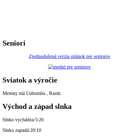
Seniori
Zjednodušená verzia stránok pre seniorov
Sviatok a výročie
Meniny má
Ľubomíra
, Rastic
Východ a západ slnka
Slnko vychádza:
5:26
Slnko zapadá:
20:10