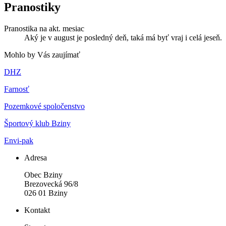
Pranostiky
Pranostika na akt. mesiac
Aký je v august je posledný deň, taká má byť vraj i celá jeseň.
Mohlo by Vás zaujímať
DHZ
Farnosť
Pozemkové spoločenstvo
Športový klub Bziny
Envi-pak
Adresa
Obec Bziny
Brezovecká 96/8
026 01 Bziny
Kontakt