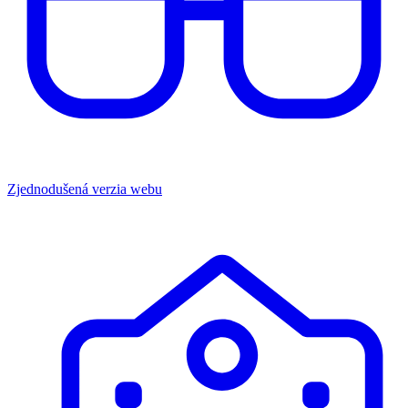
Zjednodušená verzia webu