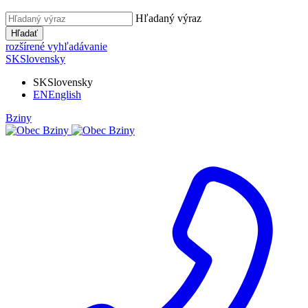
Hľadaný výraz
Hľadať
rozšírené vyhľadávanie
SK
Slovensky
SK
Slovensky
EN
English
Bziny