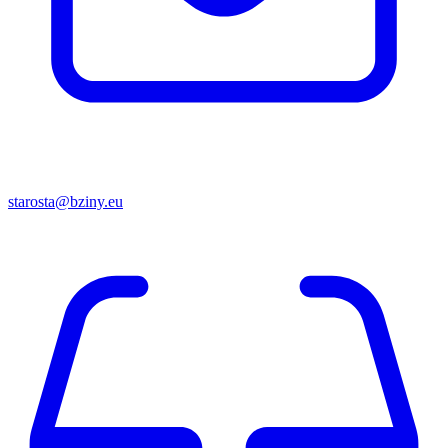
starosta@bziny.eu