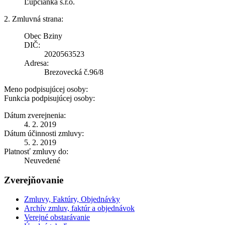
Ľupčianka s.r.o.
2. Zmluvná strana:
Obec Bziny
DIČ:
2020563523
Adresa:
Brezovecká č.96/8
Meno podpisujúcej osoby:
Funkcia podpisujúcej osoby:
Dátum zverejnenia:
4. 2. 2019
Dátum účinnosti zmluvy:
5. 2. 2019
Platnosť zmluvy do:
Neuvedené
Zverejňovanie
Zmluvy, Faktúry, Objednávky
Archív zmluv, faktúr a objednávok
Verejné obstarávanie