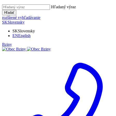
Hľadaný výraz
Hľadať
rozšírené vyhľadávanie
SK
Slovensky
SK
Slovensky
EN
English
Bziny