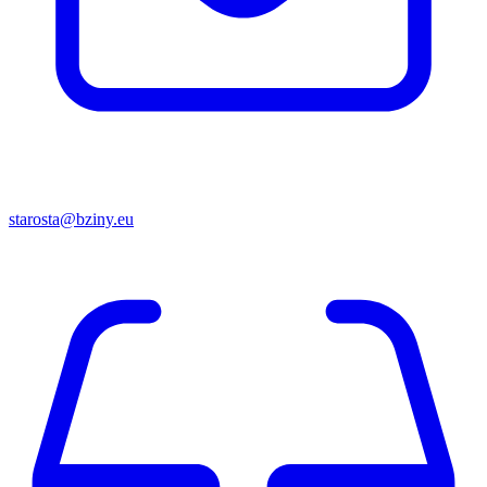
starosta@bziny.eu