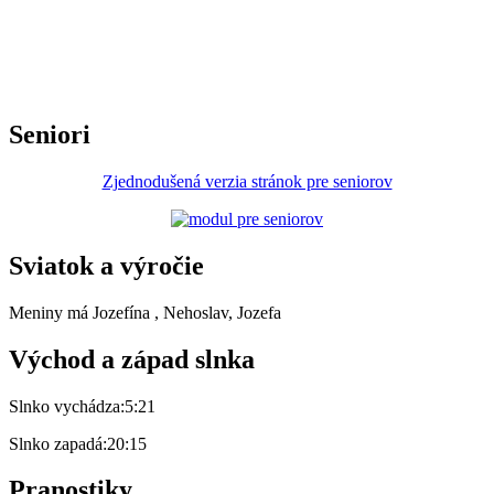
Seniori
Zjednodušená verzia stránok pre seniorov
Sviatok a výročie
Meniny má
Jozefína
, Nehoslav, Jozefa
Východ a západ slnka
Slnko vychádza:
5:21
Slnko zapadá:
20:15
Pranostiky