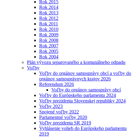
Rok 2015
Rok 2014
Rok 2013
Rok 2012
Rok 2011
Rok 2010
Rok 2009
Rok 2008
Rok 2007
Rok 2005
Rok 2004
Plán vývozu separovaného a komunálneho odpadu
Voľby
Voľby do orgánov samosprávy obcí a voľby do
orgánov samosprávnych krajov 2026
Referendum 2026
Voľby do orgánov samosprávy obcí
Voľby do Európskeho parlamentu 2024
Voľby prezidenta Slovenskej republiky 2024
Voľby 2023
Spojené voľby 2022
Parlamentné voľby 2020
Voľby prezidenta SR 2019
Vyhlásenie volieb do Európskeho parlamentu
2019