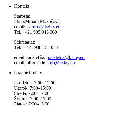
Kontakt
Starosta:
PhDr.Miriam Mokošová
email:
starosta@bziny.eu
Tel. +421 905 943 969
Sekretariát:
Tel.: +421 948 158 034
email podateľňa:
podatelna@bziny.eu
email informácie:
info@bziny.eu
Úradné hodiny
Pondelok: 7:00–15:00
Utorok: 7:00–15:00
Streda: 7:00–17:00
Štvrtok: 7:00–15:00
Piatok: 7:00–13:00