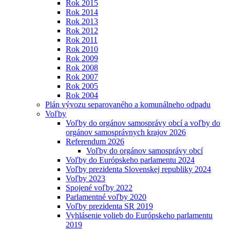
Rok 2015
Rok 2014
Rok 2013
Rok 2012
Rok 2011
Rok 2010
Rok 2009
Rok 2008
Rok 2007
Rok 2005
Rok 2004
Plán vývozu separovaného a komunálneho odpadu
Voľby
Voľby do orgánov samosprávy obcí a voľby do
orgánov samosprávnych krajov 2026
Referendum 2026
Voľby do orgánov samosprávy obcí
Voľby do Európskeho parlamentu 2024
Voľby prezidenta Slovenskej republiky 2024
Voľby 2023
Spojené voľby 2022
Parlamentné voľby 2020
Voľby prezidenta SR 2019
Vyhlásenie volieb do Európskeho parlamentu
2019