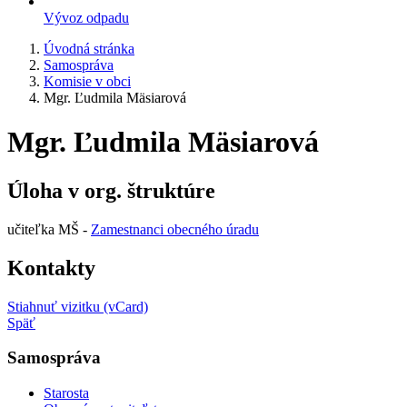
Vývoz odpadu
Úvodná stránka
Samospráva
Komisie v obci
Mgr. Ľudmila Mäsiarová
Mgr. Ľudmila Mäsiarová
Úloha v org. štruktúre
učiteľka MŠ -
Zamestnanci obecného úradu
Kontakty
Stiahnuť vizitku (vCard)
Späť
Samospráva
Starosta