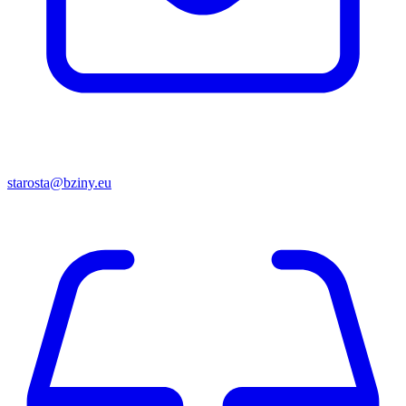
starosta@bziny.eu