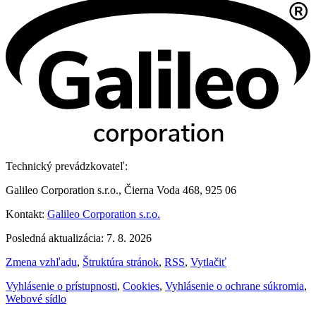
Technický prevádzkovateľ:
Galileo Corporation s.r.o., Čierna Voda 468, 925 06
Kontakt:
Galileo Corporation s.r.o.
Posledná aktualizácia: 7. 8. 2026
Zmena vzhľadu
,
Štruktúra stránok
,
RSS
,
Vytlačiť
Vyhlásenie o prístupnosti
,
Cookies
,
Vyhlásenie o ochrane súkromia
,
Webové sídlo