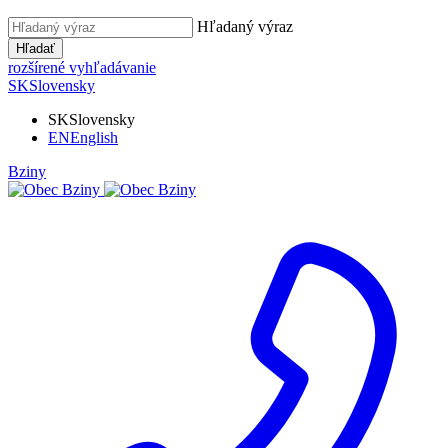
Hľadaný výraz
Hľadať
rozšírené vyhľadávanie
SK
Slovensky
SK
Slovensky
EN
English
Bziny