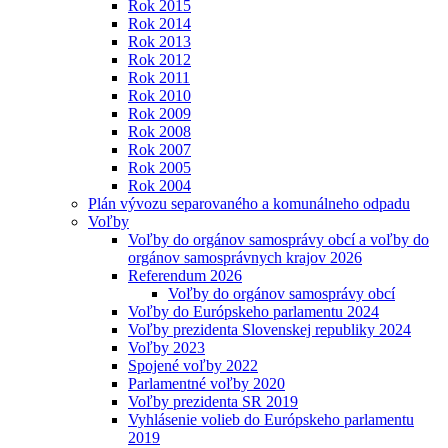
Rok 2015
Rok 2014
Rok 2013
Rok 2012
Rok 2011
Rok 2010
Rok 2009
Rok 2008
Rok 2007
Rok 2005
Rok 2004
Plán vývozu separovaného a komunálneho odpadu
Voľby
Voľby do orgánov samosprávy obcí a voľby do
orgánov samosprávnych krajov 2026
Referendum 2026
Voľby do orgánov samosprávy obcí
Voľby do Európskeho parlamentu 2024
Voľby prezidenta Slovenskej republiky 2024
Voľby 2023
Spojené voľby 2022
Parlamentné voľby 2020
Voľby prezidenta SR 2019
Vyhlásenie volieb do Európskeho parlamentu
2019