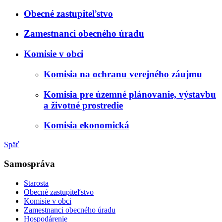
Obecné zastupiteľstvo
Zamestnanci obecného úradu
Komisie v obci
Komisia na ochranu verejného záujmu
Komisia pre územné plánovanie, výstavbu
a životné prostredie
Komisia ekonomická
Späť
Samospráva
Starosta
Obecné zastupiteľstvo
Komisie v obci
Zamestnanci obecného úradu
Hospodárenie