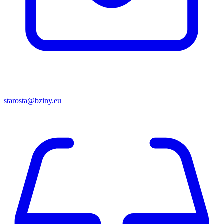
starosta@bziny.eu