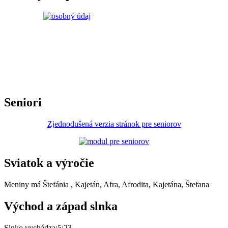
Seniori
Zjednodušená verzia stránok pre seniorov
Sviatok a výročie
Meniny má
Štefánia
, Kajetán, Afra, Afrodita, Kajetána, Štefana
Východ a západ slnka
Slnko vychádza:
5:23