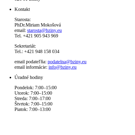
Kontakt
Starosta:
PhDr.Miriam Mokošová
email:
starosta@bziny.eu
Tel. +421 905 943 969
Sekretariát:
Tel.: +421 948 158 034
email podateľňa:
podatelna@bziny.eu
email informácie:
info@bziny.eu
Úradné hodiny
Pondelok: 7:00–15:00
Utorok: 7:00–15:00
Streda: 7:00–17:00
Štvrtok: 7:00–15:00
Piatok: 7:00–13:00