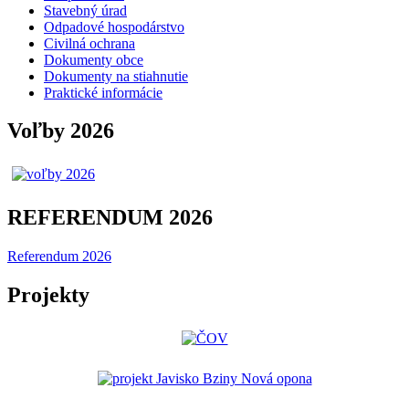
Stavebný úrad
Odpadové hospodárstvo
Civilná ochrana
Dokumenty obce
Dokumenty na stiahnutie
Praktické informácie
Voľby 2026
REFERENDUM 2026
Referendum 2026
Projekty