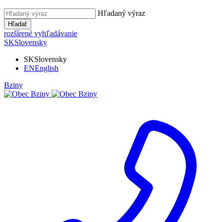
Hľadaný výraz
Hľadať
rozšírené vyhľadávanie
SK
Slovensky
SK
Slovensky
EN
English
Bziny