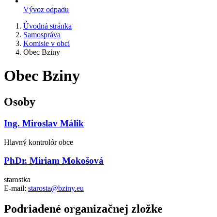
Vývoz odpadu
Úvodná stránka
Samospráva
Komisie v obci
Obec Bziny
Obec Bziny
Osoby
Ing. Miroslav Málik
Hlavný kontrolór obce
PhDr. Miriam Mokošová
starostka
E-mail:
starosta@bziny.eu
Podriadené organizačnej zložke