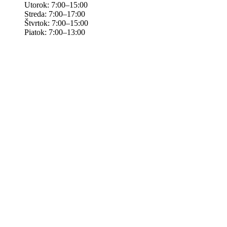
Utorok: 7:00–15:00
Streda: 7:00–17:00
Štvrtok: 7:00–15:00
Piatok: 7:00–13:00