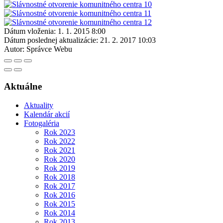
Dátum vloženia:
1. 1. 2015 8:00
Dátum poslednej aktualizácie:
21. 2. 2017 10:03
Autor:
Správce Webu
Aktuálne
Aktuality
Kalendár akcií
Fotogaléria
Rok 2023
Rok 2022
Rok 2021
Rok 2020
Rok 2019
Rok 2018
Rok 2017
Rok 2016
Rok 2015
Rok 2014
Rok 2013