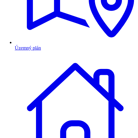
Územný plán