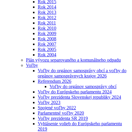
Rok 2015
Rok 2014
Rok 2013
Rok 2012
Rok 2011
Rok 2010
Rok 2009
Rok 2008
Rok 2007
Rok 2005
Rok 2004
Plán vývozu separovaného a komunálneho odpadu
Voľby
Voľby do orgánov samosprávy obcí a voľby do
orgánov samosprávnych krajov 2026
Referendum 2026
Voľby do orgánov samosprávy obcí
Voľby do Európskeho parlamentu 2024
Voľby prezidenta Slovenskej republiky 2024
Voľby 2023
Spojené voľby 2022
Parlamentné voľby 2020
Voľby prezidenta SR 2019
Vyhlásenie volieb do Európskeho parlamentu
2019