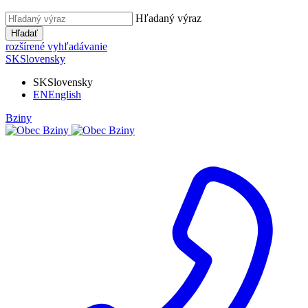
Hľadaný výraz
Hľadať
rozšírené vyhľadávanie
SK
Slovensky
SK
Slovensky
EN
English
Bziny