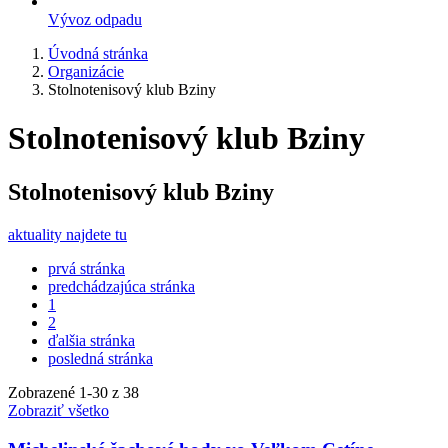
Vývoz odpadu
Úvodná stránka
Organizácie
Stolnotenisový klub Bziny
Stolnotenisový klub Bziny
Stolnotenisový klub Bziny
aktuality najdete tu
prvá stránka
predchádzajúca stránka
1
2
ďalšia stránka
posledná stránka
Zobrazené
1
-
30
z 38
Zobraziť všetko