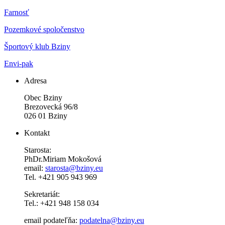
Farnosť
Pozemkové spoločenstvo
Športový klub Bziny
Envi-pak
Adresa
Obec Bziny
Brezovecká 96/8
026 01 Bziny
Kontakt
Starosta:
PhDr.Miriam Mokošová
email:
starosta@bziny.eu
Tel. +421 905 943 969
Sekretariát:
Tel.: +421 948 158 034
email podateľňa:
podatelna@bziny.eu