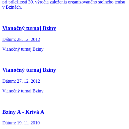
pri príležitosti 30. výročia založenia organizovaného stolného tenisu
v Bzinách.
Vianočný turnaj Bziny
Dátum:
28. 12. 2012
Vianočný turnaj Bziny
Vianočný turnaj Bziny
Dátum:
27. 12. 2012
Vianočný turnaj Bziny
Bziny A - Krivá A
Dátum:
19. 11. 2010