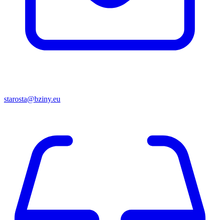
starosta@bziny.eu