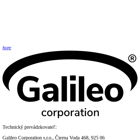
hore
Technický prevádzkovateľ:
Galileo Corporation s.r.o., Čierna Voda 468, 925 06