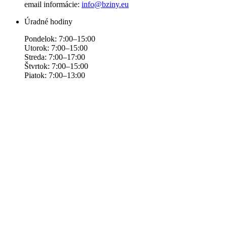
email informácie:
info@bziny.eu
Úradné hodiny
Pondelok: 7:00–15:00
Utorok: 7:00–15:00
Streda: 7:00–17:00
Štvrtok: 7:00–15:00
Piatok: 7:00–13:00