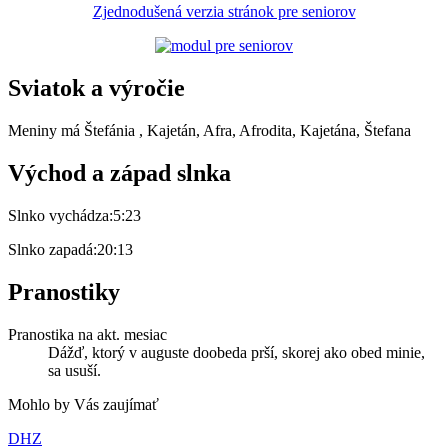
Zjednodušená verzia stránok pre seniorov
Sviatok a výročie
Meniny má
Štefánia
, Kajetán, Afra, Afrodita, Kajetána, Štefana
Východ a západ slnka
Slnko vychádza:
5:23
Slnko zapadá:
20:13
Pranostiky
Pranostika na akt. mesiac
Dážď, ktorý v auguste doobeda prší, skorej ako obed minie,
sa usuší.
Mohlo by Vás zaujímať
DHZ