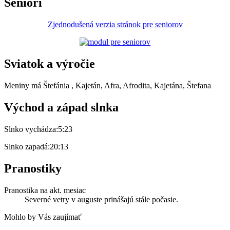
Seniori
Zjednodušená verzia stránok pre seniorov
Sviatok a výročie
Meniny má
Štefánia
, Kajetán, Afra, Afrodita, Kajetána, Štefana
Východ a západ slnka
Slnko vychádza:
5:23
Slnko zapadá:
20:13
Pranostiky
Pranostika na akt. mesiac
Severné vetry v auguste prinášajú stále počasie.
Mohlo by Vás zaujímať