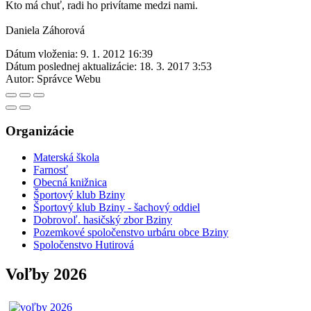
Kto má chuť, radi ho privítame medzi nami.
Daniela Záhorová
Dátum vloženia:
9. 1. 2012 16:39
Dátum poslednej aktualizácie:
18. 3. 2017 3:53
Autor:
Správce Webu
Organizácie
Materská škola
Farnosť
Obecná knižnica
Športový klub Bziny
Športový klub Bziny - šachový oddiel
Dobrovoľ. hasičský zbor Bziny
Pozemkové spoločenstvo urbáru obce Bziny
Spoločenstvo Hutirová
Voľby 2026