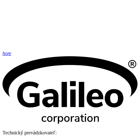
hore
Technický prevádzkovateľ: