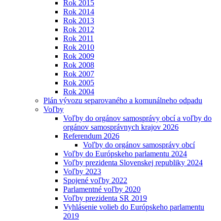
Rok 2015
Rok 2014
Rok 2013
Rok 2012
Rok 2011
Rok 2010
Rok 2009
Rok 2008
Rok 2007
Rok 2005
Rok 2004
Plán vývozu separovaného a komunálneho odpadu
Voľby
Voľby do orgánov samosprávy obcí a voľby do
orgánov samosprávnych krajov 2026
Referendum 2026
Voľby do orgánov samosprávy obcí
Voľby do Európskeho parlamentu 2024
Voľby prezidenta Slovenskej republiky 2024
Voľby 2023
Spojené voľby 2022
Parlamentné voľby 2020
Voľby prezidenta SR 2019
Vyhlásenie volieb do Európskeho parlamentu
2019