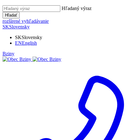
Hľadaný výraz
Hľadať
rozšírené vyhľadávanie
SK
Slovensky
SK
Slovensky
EN
English
Bziny