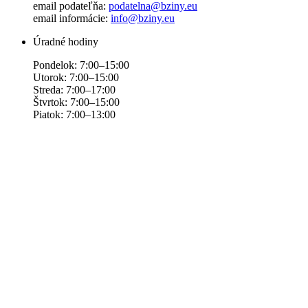
email podateľňa:
podatelna@bziny.eu
email informácie:
info@bziny.eu
Úradné hodiny
Pondelok: 7:00–15:00
Utorok: 7:00–15:00
Streda: 7:00–17:00
Štvrtok: 7:00–15:00
Piatok: 7:00–13:00