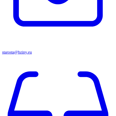
starosta@bziny.eu