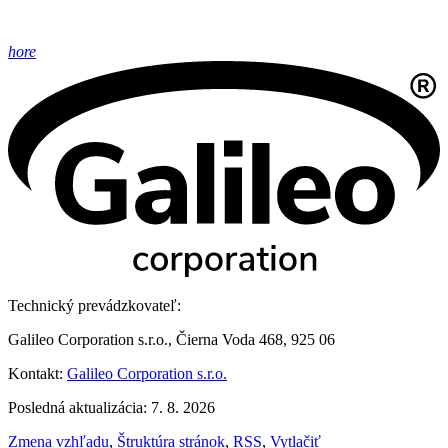
hore
Technický prevádzkovateľ:
Galileo Corporation s.r.o., Čierna Voda 468, 925 06
Kontakt:
Galileo Corporation s.r.o.
Posledná aktualizácia: 7. 8. 2026
Zmena vzhľadu
,
Štruktúra stránok
,
RSS
,
Vytlačiť