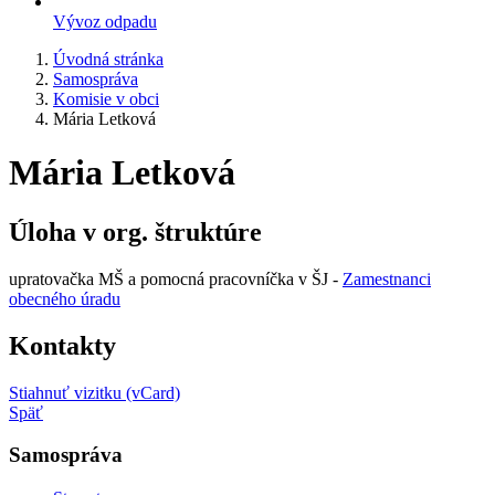
Vývoz odpadu
Úvodná stránka
Samospráva
Komisie v obci
Mária Letková
Mária Letková
Úloha v org. štruktúre
upratovačka MŠ a pomocná pracovníčka v ŠJ -
Zamestnanci
obecného úradu
Kontakty
Stiahnuť vizitku (vCard)
Späť
Samospráva