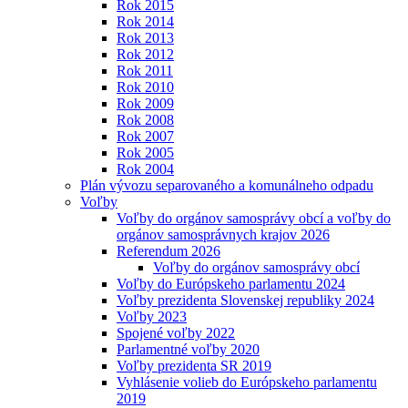
Rok 2015
Rok 2014
Rok 2013
Rok 2012
Rok 2011
Rok 2010
Rok 2009
Rok 2008
Rok 2007
Rok 2005
Rok 2004
Plán vývozu separovaného a komunálneho odpadu
Voľby
Voľby do orgánov samosprávy obcí a voľby do
orgánov samosprávnych krajov 2026
Referendum 2026
Voľby do orgánov samosprávy obcí
Voľby do Európskeho parlamentu 2024
Voľby prezidenta Slovenskej republiky 2024
Voľby 2023
Spojené voľby 2022
Parlamentné voľby 2020
Voľby prezidenta SR 2019
Vyhlásenie volieb do Európskeho parlamentu
2019