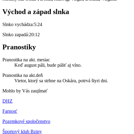
Východ a západ slnka
Slnko vychádza:
5:24
Slnko zapadá:
20:12
Pranostiky
Pranostika na akt. mesiac
Keď august páli, bude páliť aj víno.
Pranostika na akt.deň
Vietor, ktorý sa strhne na Oskára, potrvá štyri dni.
Mohlo by Vás zaujímať
DHZ
Farnosť
Pozemkové spoločenstvo
Športový klub Bziny