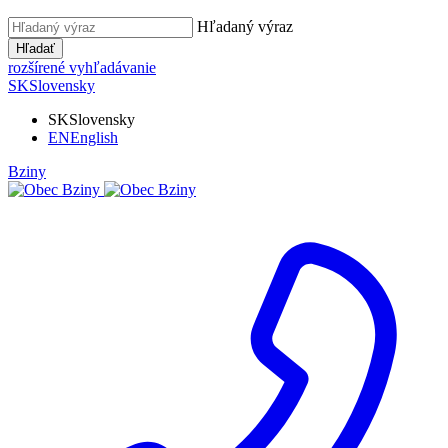
Hľadaný výraz
Hľadať
rozšírené vyhľadávanie
SK
Slovensky
SK
Slovensky
EN
English
Bziny