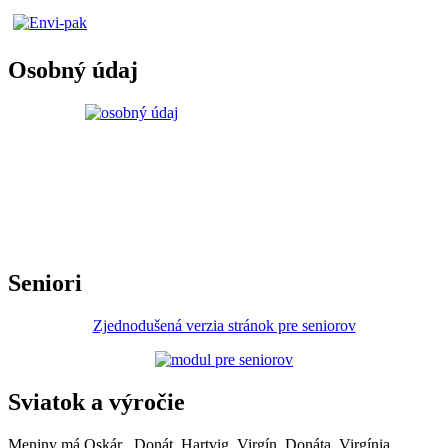
Osobný údaj
Seniori
Zjednodušená verzia stránok pre seniorov
Sviatok a výročie
Meniny má
Oskár
, Donát, Hartvig, Virgín, Donáta, Virgínia