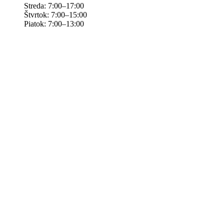
Streda: 7:00–17:00
Štvrtok: 7:00–15:00
Piatok: 7:00–13:00