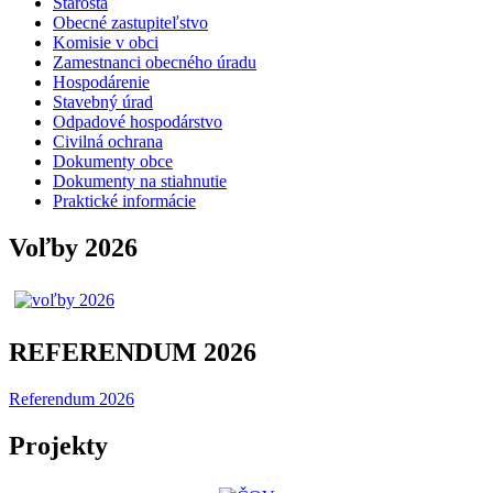
Starosta
Obecné zastupiteľstvo
Komisie v obci
Zamestnanci obecného úradu
Hospodárenie
Stavebný úrad
Odpadové hospodárstvo
Civilná ochrana
Dokumenty obce
Dokumenty na stiahnutie
Praktické informácie
Voľby 2026
REFERENDUM 2026
Referendum 2026
Projekty