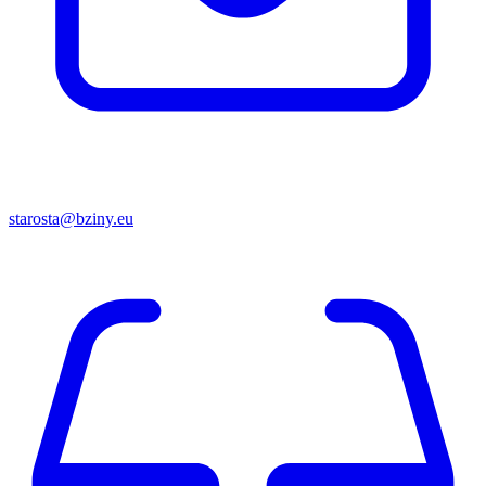
starosta@bziny.eu