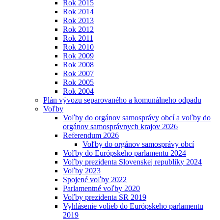
Rok 2015
Rok 2014
Rok 2013
Rok 2012
Rok 2011
Rok 2010
Rok 2009
Rok 2008
Rok 2007
Rok 2005
Rok 2004
Plán vývozu separovaného a komunálneho odpadu
Voľby
Voľby do orgánov samosprávy obcí a voľby do
orgánov samosprávnych krajov 2026
Referendum 2026
Voľby do orgánov samosprávy obcí
Voľby do Európskeho parlamentu 2024
Voľby prezidenta Slovenskej republiky 2024
Voľby 2023
Spojené voľby 2022
Parlamentné voľby 2020
Voľby prezidenta SR 2019
Vyhlásenie volieb do Európskeho parlamentu
2019