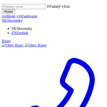
Hľadaný výraz
Hľadať
rozšírené vyhľadávanie
SK
Slovensky
SK
Slovensky
EN
English
Bziny