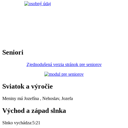
Seniori
Zjednodušená verzia stránok pre seniorov
Sviatok a výročie
Meniny má
Jozefína
, Nehoslav, Jozefa
Východ a západ slnka
Slnko vychádza:
5:21