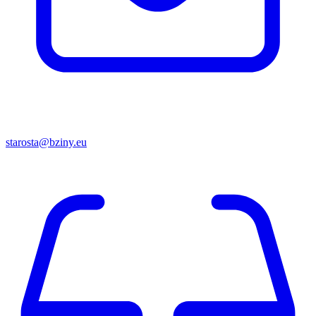
starosta@bziny.eu