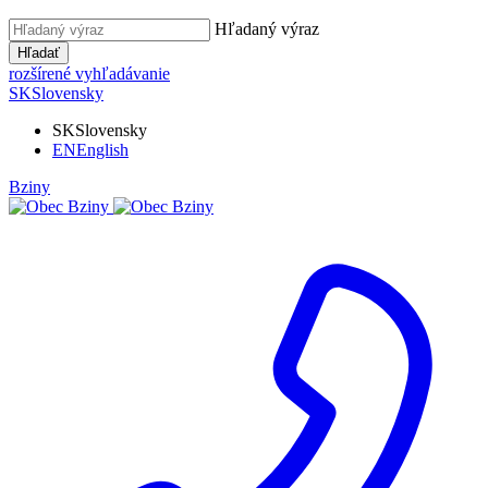
Hľadaný výraz
Hľadať
rozšírené vyhľadávanie
SK
Slovensky
SK
Slovensky
EN
English
Bziny