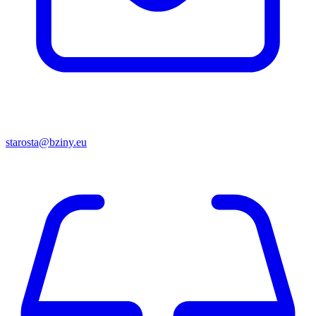
starosta@bziny.eu