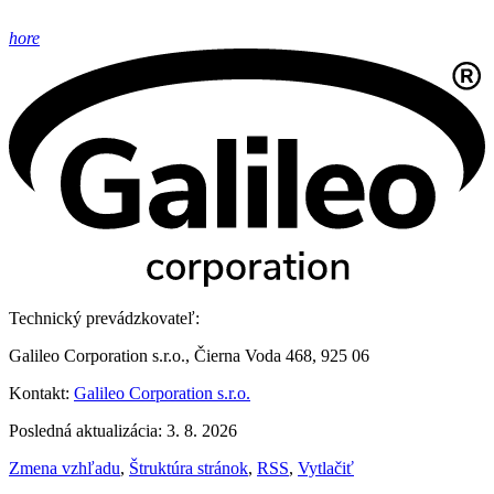
hore
Technický prevádzkovateľ:
Galileo Corporation s.r.o., Čierna Voda 468, 925 06
Kontakt:
Galileo Corporation s.r.o.
Posledná aktualizácia: 3. 8. 2026
Zmena vzhľadu
,
Štruktúra stránok
,
RSS
,
Vytlačiť