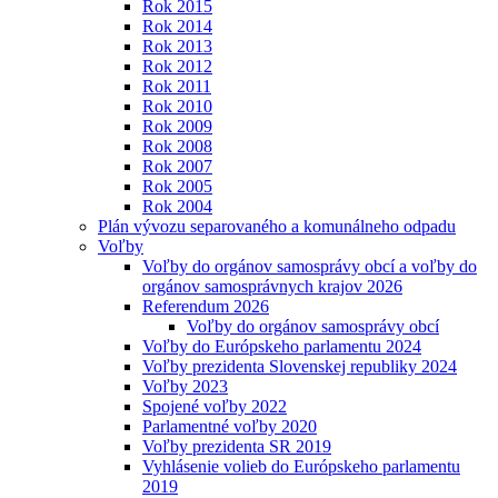
Rok 2015
Rok 2014
Rok 2013
Rok 2012
Rok 2011
Rok 2010
Rok 2009
Rok 2008
Rok 2007
Rok 2005
Rok 2004
Plán vývozu separovaného a komunálneho odpadu
Voľby
Voľby do orgánov samosprávy obcí a voľby do
orgánov samosprávnych krajov 2026
Referendum 2026
Voľby do orgánov samosprávy obcí
Voľby do Európskeho parlamentu 2024
Voľby prezidenta Slovenskej republiky 2024
Voľby 2023
Spojené voľby 2022
Parlamentné voľby 2020
Voľby prezidenta SR 2019
Vyhlásenie volieb do Európskeho parlamentu
2019