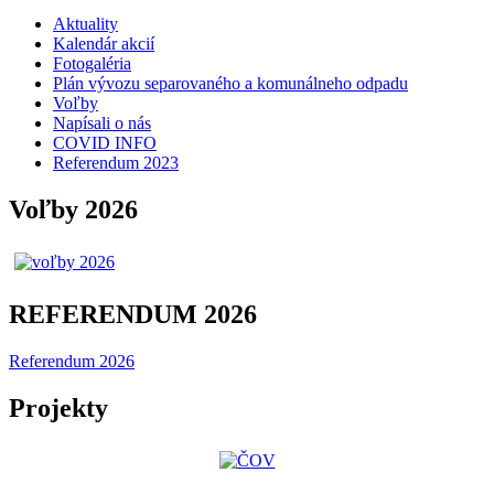
Aktuality
Kalendár akcií
Fotogaléria
Plán vývozu separovaného a komunálneho odpadu
Voľby
Napísali o nás
COVID INFO
Referendum 2023
Voľby 2026
REFERENDUM 2026
Referendum 2026
Projekty