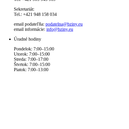
Sekretariát:
Tel.: +421 948 158 034
email podateľňa:
podatelna@bziny.eu
email informácie:
info@bziny.eu
Úradné hodiny
Pondelok: 7:00–15:00
Utorok: 7:00–15:00
Streda: 7:00–17:00
Štvrtok: 7:00–15:00
Piatok: 7:00–13:00