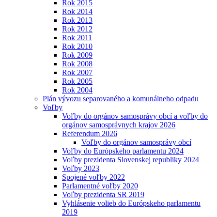
Rok 2015
Rok 2014
Rok 2013
Rok 2012
Rok 2011
Rok 2010
Rok 2009
Rok 2008
Rok 2007
Rok 2005
Rok 2004
Plán vývozu separovaného a komunálneho odpadu
Voľby
Voľby do orgánov samosprávy obcí a voľby do
orgánov samosprávnych krajov 2026
Referendum 2026
Voľby do orgánov samosprávy obcí
Voľby do Európskeho parlamentu 2024
Voľby prezidenta Slovenskej republiky 2024
Voľby 2023
Spojené voľby 2022
Parlamentné voľby 2020
Voľby prezidenta SR 2019
Vyhlásenie volieb do Európskeho parlamentu
2019