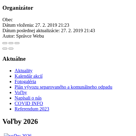
Organizátor
Obec
Dátum vloženia:
27. 2. 2019 21:23
Dátum poslednej aktualizácie:
27. 2. 2019 21:43
Autor:
Správce Webu
Aktuálne
Aktuality
Kalendár akcií
Fotogaléria
Plán vývozu separovaného a komunálneho odpadu
Voľby
Napísali o nás
COVID INFO
Referendum 2023
Voľby 2026