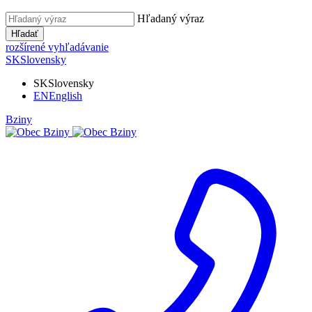
Hľadaný výraz
Hľadať
rozšírené vyhľadávanie
SK
Slovensky
SK
Slovensky
EN
English
Bziny