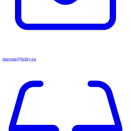
starosta@bziny.eu