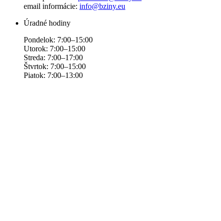
email informácie:
info@bziny.eu
Úradné hodiny
Pondelok: 7:00–15:00
Utorok: 7:00–15:00
Streda: 7:00–17:00
Štvrtok: 7:00–15:00
Piatok: 7:00–13:00