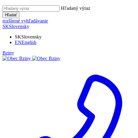
Hľadaný výraz
Hľadať
rozšírené vyhľadávanie
SK
Slovensky
SK
Slovensky
EN
English
Bziny