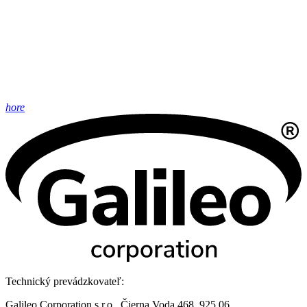
hore
Technický prevádzkovateľ:
Galileo Corporation s.r.o., Čierna Voda 468, 925 06