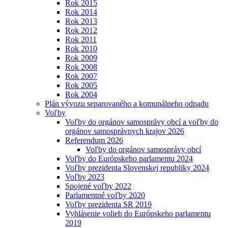
Rok 2015
Rok 2014
Rok 2013
Rok 2012
Rok 2011
Rok 2010
Rok 2009
Rok 2008
Rok 2007
Rok 2005
Rok 2004
Plán vývozu separovaného a komunálneho odpadu
Voľby
Voľby do orgánov samosprávy obcí a voľby do
orgánov samosprávnych krajov 2026
Referendum 2026
Voľby do orgánov samosprávy obcí
Voľby do Európskeho parlamentu 2024
Voľby prezidenta Slovenskej republiky 2024
Voľby 2023
Spojené voľby 2022
Parlamentné voľby 2020
Voľby prezidenta SR 2019
Vyhlásenie volieb do Európskeho parlamentu
2019