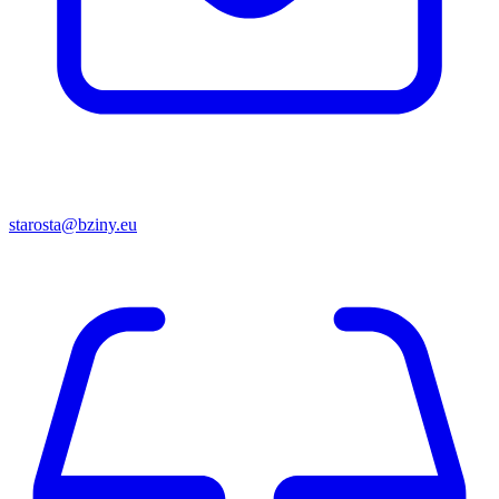
starosta@bziny.eu