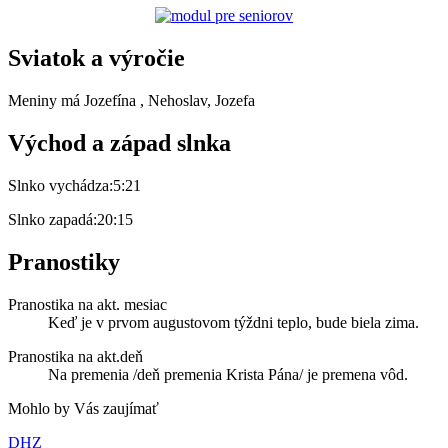
Sviatok a výročie
Meniny má
Jozefína
, Nehoslav, Jozefa
Východ a západ slnka
Slnko vychádza:
5:21
Slnko zapadá:
20:15
Pranostiky
Pranostika na akt. mesiac
Keď je v prvom augustovom týždni teplo, bude biela zima.
Pranostika na akt.deň
Na premenia /deň premenia Krista Pána/ je premena vôd.
Mohlo by Vás zaujímať
DHZ