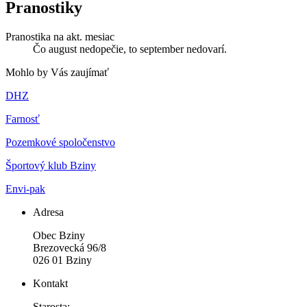
Pranostiky
Pranostika na akt. mesiac
Čo august nedopečie, to september nedovarí.
Mohlo by Vás zaujímať
DHZ
Farnosť
Pozemkové spoločenstvo
Športový klub Bziny
Envi-pak
Adresa
Obec Bziny
Brezovecká 96/8
026 01 Bziny
Kontakt
Starosta: