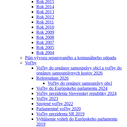
Rok 2015
Rok 2014
Rok 2013
Rok 2012
Rok 2011
Rok 2010
Rok 2009
Rok 2008
Rok 2007
Rok 2005
Rok 2004
Plán vývozu separovaného a komunálneho odpadu
Voľby
Voľby do orgánov samosprávy obcí a voľby do
orgánov samosprávnych krajov 2026
Referendum 2026
Voľby do orgánov samosprávy obcí
Voľby do Európskeho parlamentu 2024
Voľby prezidenta Slovenskej republiky 2024
Voľby 2023
Spojené voľby 2022
Parlamentné voľby 2020
Voľby prezidenta SR 2019
Vyhlásenie volieb do Európskeho parlamentu
2019