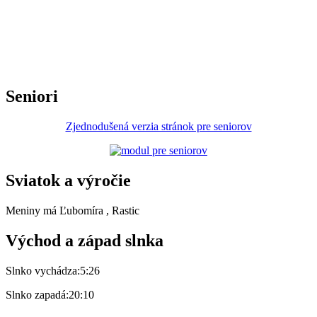
Seniori
Zjednodušená verzia stránok pre seniorov
Sviatok a výročie
Meniny má
Ľubomíra
, Rastic
Východ a západ slnka
Slnko vychádza:
5:26
Slnko zapadá:
20:10