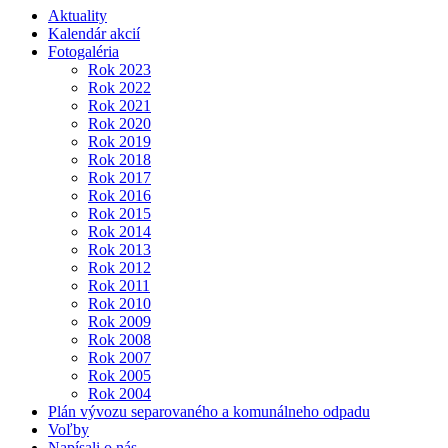
Aktuality
Kalendár akcií
Fotogaléria
Rok 2023
Rok 2022
Rok 2021
Rok 2020
Rok 2019
Rok 2018
Rok 2017
Rok 2016
Rok 2015
Rok 2014
Rok 2013
Rok 2012
Rok 2011
Rok 2010
Rok 2009
Rok 2008
Rok 2007
Rok 2005
Rok 2004
Plán vývozu separovaného a komunálneho odpadu
Voľby
Napísali o nás