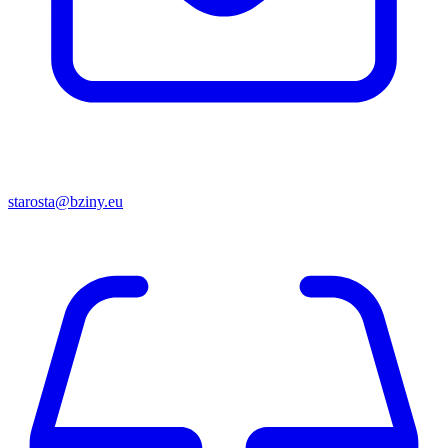
starosta@bziny.eu