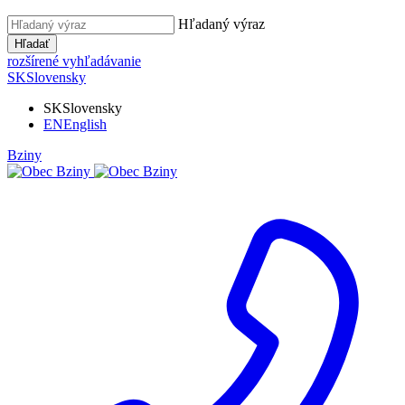
Hľadaný výraz
Hľadať
rozšírené vyhľadávanie
SK
Slovensky
SK
Slovensky
EN
English
Bziny