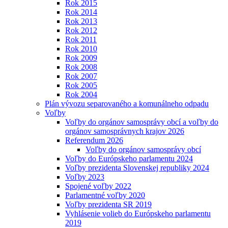
Rok 2015
Rok 2014
Rok 2013
Rok 2012
Rok 2011
Rok 2010
Rok 2009
Rok 2008
Rok 2007
Rok 2005
Rok 2004
Plán vývozu separovaného a komunálneho odpadu
Voľby
Voľby do orgánov samosprávy obcí a voľby do
orgánov samosprávnych krajov 2026
Referendum 2026
Voľby do orgánov samosprávy obcí
Voľby do Európskeho parlamentu 2024
Voľby prezidenta Slovenskej republiky 2024
Voľby 2023
Spojené voľby 2022
Parlamentné voľby 2020
Voľby prezidenta SR 2019
Vyhlásenie volieb do Európskeho parlamentu
2019