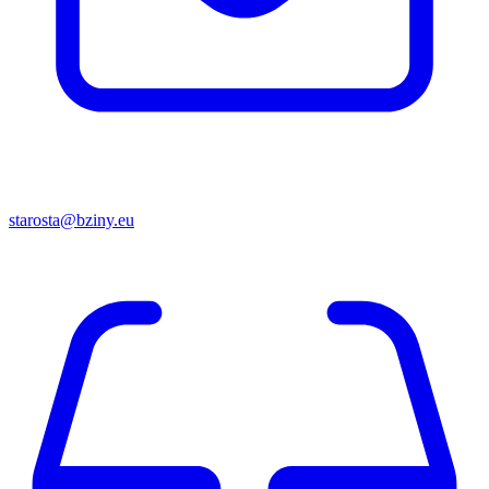
starosta@bziny.eu