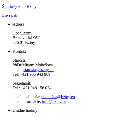
Športový klub Bziny
Envi-pak
Adresa
Obec Bziny
Brezovecká 96/8
026 01 Bziny
Kontakt
Starosta:
PhDr.Miriam Mokošová
email:
starosta@bziny.eu
Tel. +421 905 943 969
Sekretariát:
Tel.: +421 948 158 034
email podateľňa:
podatelna@bziny.eu
email informácie:
info@bziny.eu
Úradné hodiny