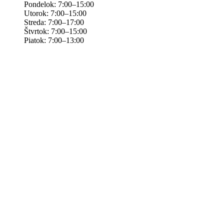
Pondelok: 7:00–15:00
Utorok: 7:00–15:00
Streda: 7:00–17:00
Štvrtok: 7:00–15:00
Piatok: 7:00–13:00