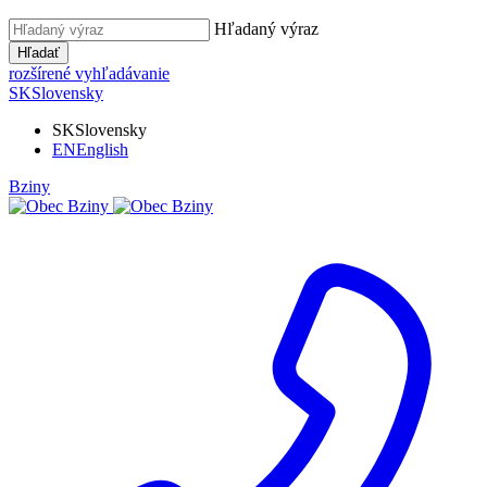
Hľadaný výraz
Hľadať
rozšírené vyhľadávanie
SK
Slovensky
SK
Slovensky
EN
English
Bziny