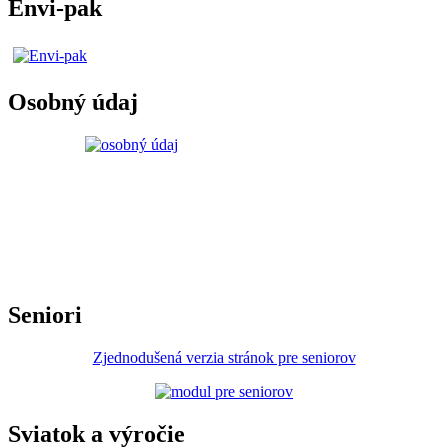
Envi-pak
Osobný údaj
Seniori
Zjednodušená verzia stránok pre seniorov
Sviatok a výročie