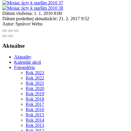
Dátum vloženia:
1. 1. 2010 8:00
Dátum poslednej aktualizácie:
21. 2. 2017 9:52
Autor:
Správce Webu
Aktuálne
Aktuality
Kalendár akcií
Fotogaléria
Rok 2023
Rok 2022
Rok 2021
Rok 2020
Rok 2019
Rok 2018
Rok 2017
Rok 2016
Rok 2015
Rok 2014
Rok 2013
Rok 2012