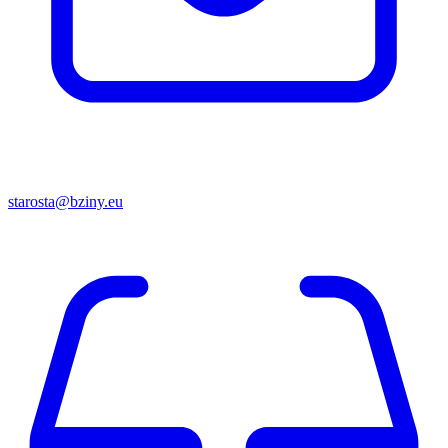
starosta@bziny.eu