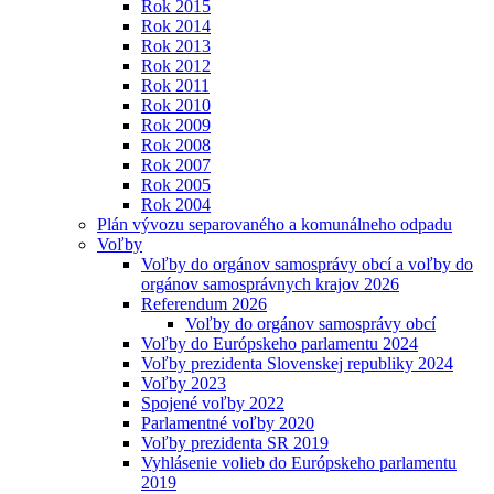
Rok 2015
Rok 2014
Rok 2013
Rok 2012
Rok 2011
Rok 2010
Rok 2009
Rok 2008
Rok 2007
Rok 2005
Rok 2004
Plán vývozu separovaného a komunálneho odpadu
Voľby
Voľby do orgánov samosprávy obcí a voľby do
orgánov samosprávnych krajov 2026
Referendum 2026
Voľby do orgánov samosprávy obcí
Voľby do Európskeho parlamentu 2024
Voľby prezidenta Slovenskej republiky 2024
Voľby 2023
Spojené voľby 2022
Parlamentné voľby 2020
Voľby prezidenta SR 2019
Vyhlásenie volieb do Európskeho parlamentu
2019