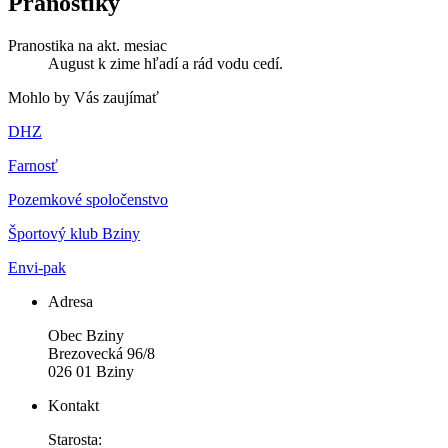
Pranostiky
Pranostika na akt. mesiac
August k zime hľadí a rád vodu cedí.
Mohlo by Vás zaujímať
DHZ
Farnosť
Pozemkové spoločenstvo
Športový klub Bziny
Envi-pak
Adresa
Obec Bziny
Brezovecká 96/8
026 01 Bziny
Kontakt
Starosta: