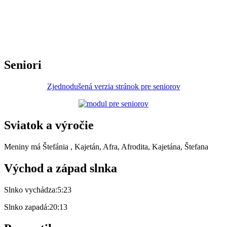
Seniori
Zjednodušená verzia stránok pre seniorov
Sviatok a výročie
Meniny má
Štefánia
, Kajetán, Afra, Afrodita, Kajetána, Štefana
Východ a západ slnka
Slnko vychádza:
5:23
Slnko zapadá:
20:13