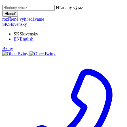
Hľadaný výraz
Hľadať
rozšírené vyhľadávanie
SK
Slovensky
SK
Slovensky
EN
English
Bziny