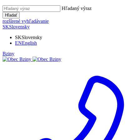
Hľadaný výraz
Hľadať
rozšírené vyhľadávanie
SK
Slovensky
SK
Slovensky
EN
English
Bziny