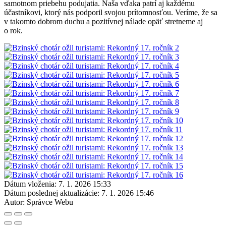
samotnom priebehu podujatia. Naša vďaka patrí aj každému
účastníkovi, ktorý nás podporil svojou prítomnosťou. Veríme, že sa
v takomto dobrom duchu a pozitívnej nálade opäť stretneme aj
o rok.
Dátum vloženia:
7. 1. 2026 15:33
Dátum poslednej aktualizácie:
7. 1. 2026 15:46
Autor:
Správce Webu