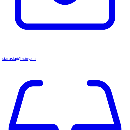
starosta@bziny.eu