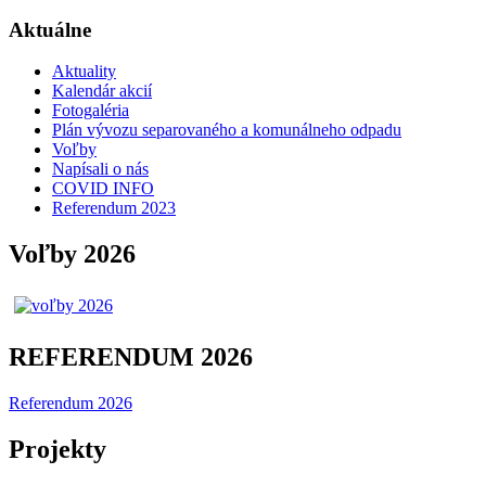
Aktuálne
Aktuality
Kalendár akcií
Fotogaléria
Plán vývozu separovaného a komunálneho odpadu
Voľby
Napísali o nás
COVID INFO
Referendum 2023
Voľby 2026
REFERENDUM 2026
Referendum 2026
Projekty