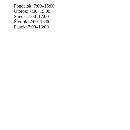
Pondelok: 7:00–15:00
Utorok: 7:00–15:00
Streda: 7:00–17:00
Štvrtok: 7:00–15:00
Piatok: 7:00–13:00