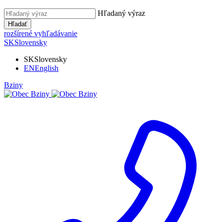
Hľadaný výraz
Hľadať
rozšírené vyhľadávanie
SK
Slovensky
SK
Slovensky
EN
English
Bziny