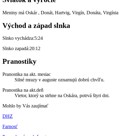
Meniny má
Oskár
, Donát, Hartvig, Virgín, Donáta, Virgínia
Východ a západ slnka
Slnko vychádza:
5:24
Slnko zapadá:
20:12
Pranostiky
Pranostika na akt. mesiac
Silné mrazy v auguste oznamujú dobrú chvíľu.
Pranostika na akt.deň
Vietor, ktorý sa strhne na Oskára, potrvá štyri dni.
Mohlo by Vás zaujímať
DHZ
Farnosť