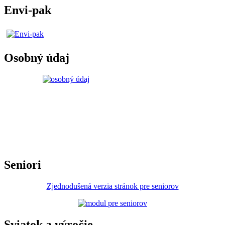
Envi-pak
Osobný údaj
Seniori
Zjednodušená verzia stránok pre seniorov
Sviatok a výročie