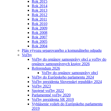
Rok 2015
Rok 2014
Rok 2013
Rok 2012
Rok 2011
Rok 2010
Rok 2009
Rok 2008
Rok 2007
Rok 2005
Rok 2004
Plán vývozu separovaného a komunálneho odpadu
Voľby
Voľby do orgánov samosprávy obcí a voľby do
orgánov samosprávnych krajov 2026
Referendum 2026
Voľby do orgánov samosprávy obcí
Voľby do Európskeho parlamentu 2024
Voľby prezidenta Slovenskej republiky 2024
Voľby 2023
Spojené voľby 2022
Parlamentné voľby 2020
Voľby prezidenta SR 2019
Vyhlásenie volieb do Európskeho parlamentu
2019