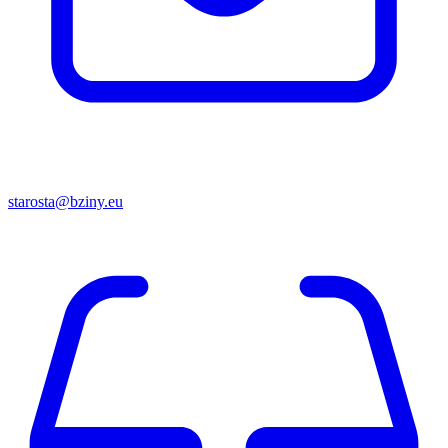
starosta@bziny.eu