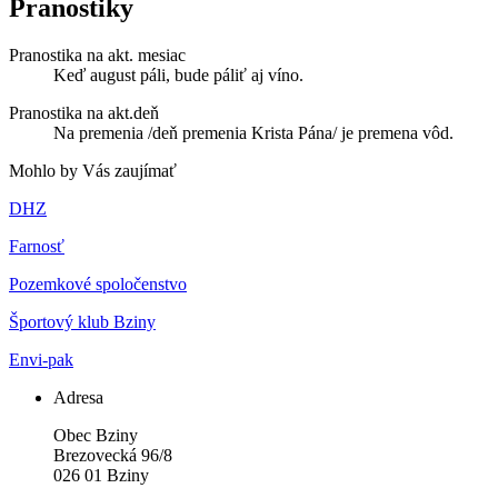
Pranostiky
Pranostika na akt. mesiac
Keď august páli, bude páliť aj víno.
Pranostika na akt.deň
Na premenia /deň premenia Krista Pána/ je premena vôd.
Mohlo by Vás zaujímať
DHZ
Farnosť
Pozemkové spoločenstvo
Športový klub Bziny
Envi-pak
Adresa
Obec Bziny
Brezovecká 96/8
026 01 Bziny