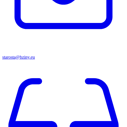
starosta@bziny.eu