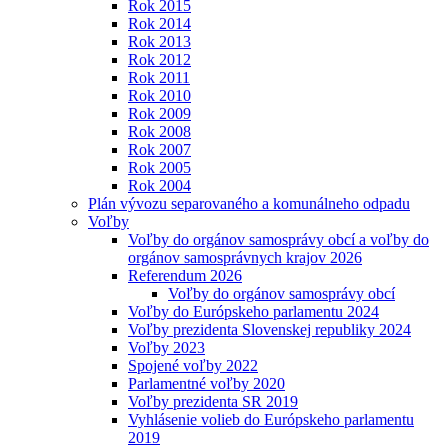
Rok 2015
Rok 2014
Rok 2013
Rok 2012
Rok 2011
Rok 2010
Rok 2009
Rok 2008
Rok 2007
Rok 2005
Rok 2004
Plán vývozu separovaného a komunálneho odpadu
Voľby
Voľby do orgánov samosprávy obcí a voľby do
orgánov samosprávnych krajov 2026
Referendum 2026
Voľby do orgánov samosprávy obcí
Voľby do Európskeho parlamentu 2024
Voľby prezidenta Slovenskej republiky 2024
Voľby 2023
Spojené voľby 2022
Parlamentné voľby 2020
Voľby prezidenta SR 2019
Vyhlásenie volieb do Európskeho parlamentu
2019