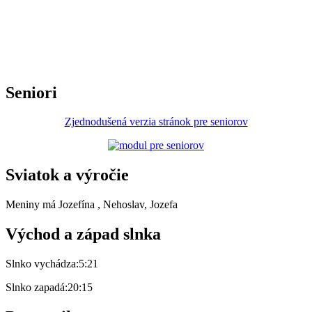
Seniori
Zjednodušená verzia stránok pre seniorov
Sviatok a výročie
Meniny má
Jozefína
, Nehoslav, Jozefa
Východ a západ slnka
Slnko vychádza:
5:21
Slnko zapadá:
20:15