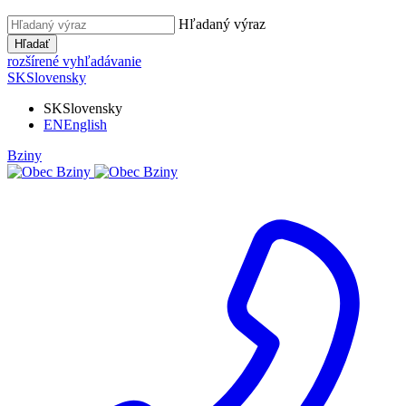
Hľadaný výraz
Hľadať
rozšírené vyhľadávanie
SK
Slovensky
SK
Slovensky
EN
English
Bziny