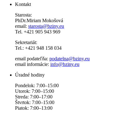
Kontakt
Starosta:
PhDr.Miriam Mokošová
email:
starosta@bziny.eu
Tel. +421 905 943 969
Sekretariát:
Tel.: +421 948 158 034
email podateľňa:
podatelna@bziny.eu
email informácie:
info@bziny.eu
Úradné hodiny
Pondelok: 7:00–15:00
Utorok: 7:00–15:00
Streda: 7:00–17:00
Štvrtok: 7:00–15:00
Piatok: 7:00–13:00