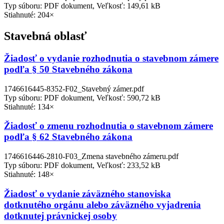
Typ súboru: PDF dokument, Veľkosť: 149,61 kB
Stiahnuté: 204×
Stavebná oblasť
Žiadosť o vydanie rozhodnutia o stavebnom zámere
podľa § 50 Stavebného zákona
1746616445-8352-F02_Stavebný zámer.pdf
Typ súboru: PDF dokument, Veľkosť: 590,72 kB
Stiahnuté: 134×
Žiadosť o zmenu rozhodnutia o stavebnom zámere
podľa § 62 Stavebného zákona
1746616446-2810-F03_Zmena stavebného zámeru.pdf
Typ súboru: PDF dokument, Veľkosť: 233,52 kB
Stiahnuté: 148×
Žiadosť o vydanie záväzného stanoviska
dotknutého orgánu alebo záväzného vyjadrenia
dotknutej právnickej osoby