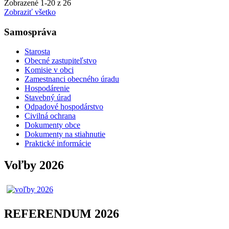
Zobrazené
1
-
20
z 26
Zobraziť všetko
Samospráva
Starosta
Obecné zastupiteľstvo
Komisie v obci
Zamestnanci obecného úradu
Hospodárenie
Stavebný úrad
Odpadové hospodárstvo
Civilná ochrana
Dokumenty obce
Dokumenty na stiahnutie
Praktické informácie
Voľby 2026
REFERENDUM 2026