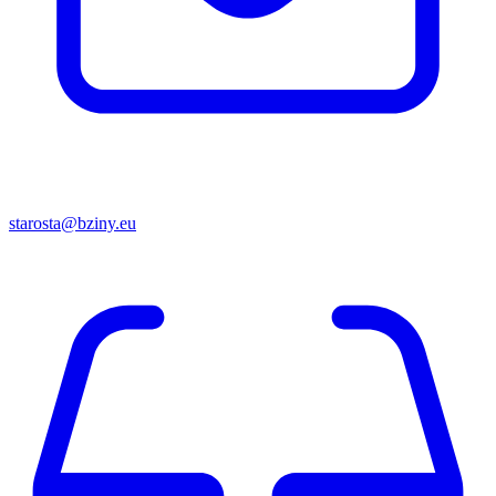
starosta@bziny.eu