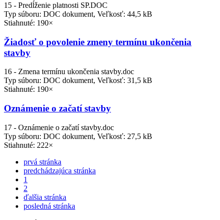
15 - Predĺženie platnosti SP.DOC
Typ súboru: DOC dokument, Veľkosť: 44,5 kB
Stiahnuté: 190×
Žiadosť o povolenie zmeny termínu ukončenia
stavby
16 - Zmena termínu ukončenia stavby.doc
Typ súboru: DOC dokument, Veľkosť: 31,5 kB
Stiahnuté: 190×
Oznámenie o začatí stavby
17 - Oznámenie o začatí stavby.doc
Typ súboru: DOC dokument, Veľkosť: 27,5 kB
Stiahnuté: 222×
prvá stránka
predchádzajúca stránka
1
2
ďalšia stránka
posledná stránka