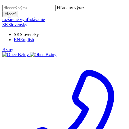
Hľadaný výraz
Hľadať
rozšírené vyhľadávanie
SK
Slovensky
SK
Slovensky
EN
English
Bziny