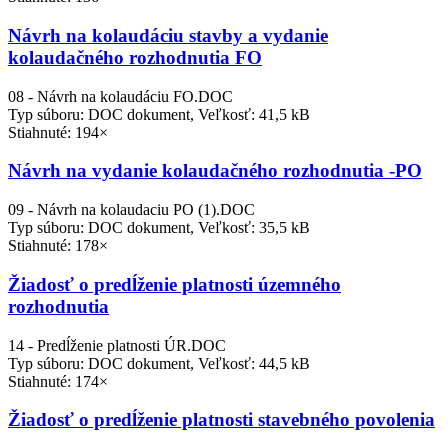
Návrh na kolaudáciu stavby a vydanie
kolaudačného rozhodnutia FO
08 - Návrh na kolaudáciu FO.DOC
Typ súboru: DOC dokument, Veľkosť: 41,5 kB
Stiahnuté: 194×
Návrh na vydanie kolaudačného rozhodnutia -PO
09 - Návrh na kolaudaciu PO (1).DOC
Typ súboru: DOC dokument, Veľkosť: 35,5 kB
Stiahnuté: 178×
Žiadosť o predĺženie platnosti územného
rozhodnutia
14 - Predĺženie platnosti ÚR.DOC
Typ súboru: DOC dokument, Veľkosť: 44,5 kB
Stiahnuté: 174×
Žiadosť o predĺženie platnosti stavebného povolenia