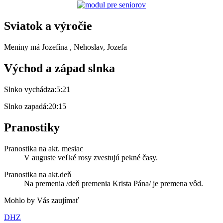
Sviatok a výročie
Meniny má
Jozefína
, Nehoslav, Jozefa
Východ a západ slnka
Slnko vychádza:
5:21
Slnko zapadá:
20:15
Pranostiky
Pranostika na akt. mesiac
V auguste veľké rosy zvestujú pekné časy.
Pranostika na akt.deň
Na premenia /deň premenia Krista Pána/ je premena vôd.
Mohlo by Vás zaujímať
DHZ