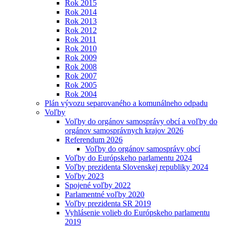
Rok 2015
Rok 2014
Rok 2013
Rok 2012
Rok 2011
Rok 2010
Rok 2009
Rok 2008
Rok 2007
Rok 2005
Rok 2004
Plán vývozu separovaného a komunálneho odpadu
Voľby
Voľby do orgánov samosprávy obcí a voľby do
orgánov samosprávnych krajov 2026
Referendum 2026
Voľby do orgánov samosprávy obcí
Voľby do Európskeho parlamentu 2024
Voľby prezidenta Slovenskej republiky 2024
Voľby 2023
Spojené voľby 2022
Parlamentné voľby 2020
Voľby prezidenta SR 2019
Vyhlásenie volieb do Európskeho parlamentu
2019