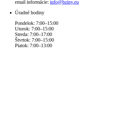
email informácie:
info@bziny.eu
Úradné hodiny
Pondelok: 7:00–15:00
Utorok: 7:00–15:00
Streda: 7:00–17:00
Štvrtok: 7:00–15:00
Piatok: 7:00–13:00