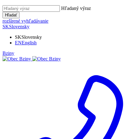
Hľadaný výraz
Hľadať
rozšírené vyhľadávanie
SK
Slovensky
SK
Slovensky
EN
English
Bziny