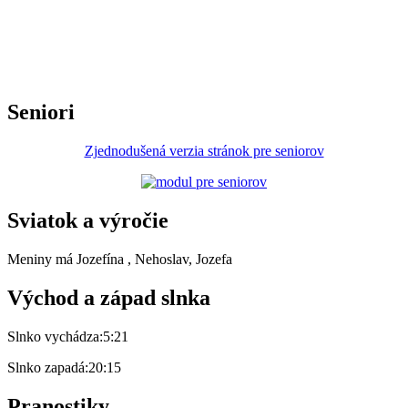
Seniori
Zjednodušená verzia stránok pre seniorov
Sviatok a výročie
Meniny má
Jozefína
, Nehoslav, Jozefa
Východ a západ slnka
Slnko vychádza:
5:21
Slnko zapadá:
20:15
Pranostiky