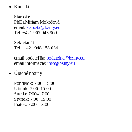
Kontakt
Starosta:
PhDr.Miriam Mokošová
email:
starosta@bziny.eu
Tel. +421 905 943 969
Sekretariát:
Tel.: +421 948 158 034
email podateľňa:
podatelna@bziny.eu
email informácie:
info@bziny.eu
Úradné hodiny
Pondelok: 7:00–15:00
Utorok: 7:00–15:00
Streda: 7:00–17:00
Štvrtok: 7:00–15:00
Piatok: 7:00–13:00