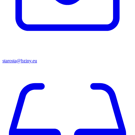
starosta@bziny.eu