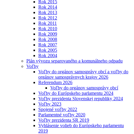
Rok 2015
Rok 2014
Rok 2013
Rok 2012
Rok 2011
Rok 2010
Rok 2009
Rok 2008
Rok 2007
Rok 2005
Rok 2004
Plán vývozu separovaného a komunálneho odpadu
Voľby
Voľby do orgánov samosprávy obcí a voľby do
orgánov samosprávnych krajov 2026
Referendum 2026
Voľby do orgánov samosprávy obcí
Voľby do Európskeho parlamentu 2024
Voľby prezidenta Slovenskej republiky 2024
Voľby 2023
Spojené voľby 2022
Parlamentné voľby 2020
Voľby prezidenta SR 2019
Vyhlásenie volieb do Európskeho parlamentu
2019