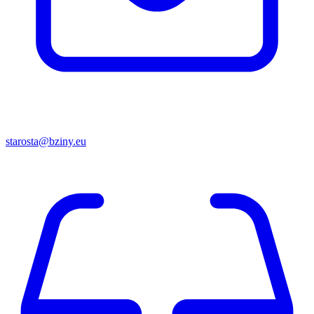
starosta@bziny.eu