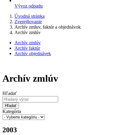
Vývoz odpadu
Úvodná stránka
Zverejňovanie
Archív zmluv, faktúr a objednávok
Archív zmlúv
Archív zmlúv
Archív faktúr
Archív objednávek
Archív zmlúv
Hľadať
Hľadať
Kategória
2003