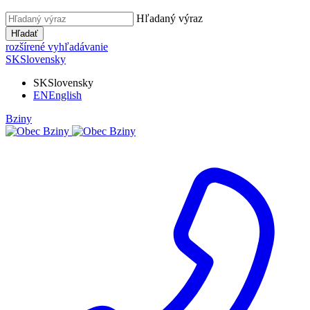
Hľadaný výraz
Hľadať
rozšírené vyhľadávanie
SK
Slovensky
SK
Slovensky
EN
English
Bziny