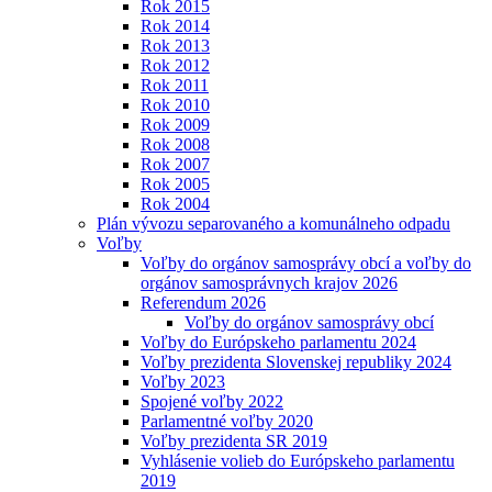
Rok 2015
Rok 2014
Rok 2013
Rok 2012
Rok 2011
Rok 2010
Rok 2009
Rok 2008
Rok 2007
Rok 2005
Rok 2004
Plán vývozu separovaného a komunálneho odpadu
Voľby
Voľby do orgánov samosprávy obcí a voľby do
orgánov samosprávnych krajov 2026
Referendum 2026
Voľby do orgánov samosprávy obcí
Voľby do Európskeho parlamentu 2024
Voľby prezidenta Slovenskej republiky 2024
Voľby 2023
Spojené voľby 2022
Parlamentné voľby 2020
Voľby prezidenta SR 2019
Vyhlásenie volieb do Európskeho parlamentu
2019