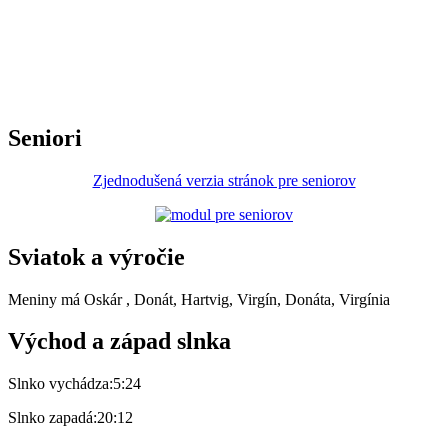
Seniori
Zjednodušená verzia stránok pre seniorov
Sviatok a výročie
Meniny má
Oskár
, Donát, Hartvig, Virgín, Donáta, Virgínia
Východ a západ slnka
Slnko vychádza:
5:24
Slnko zapadá:
20:12