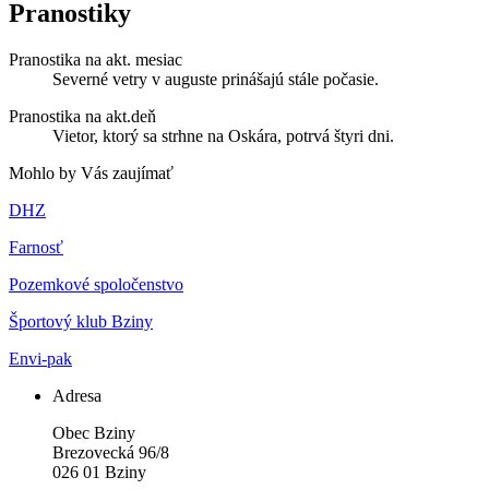
Pranostiky
Pranostika na akt. mesiac
Severné vetry v auguste prinášajú stále počasie.
Pranostika na akt.deň
Vietor, ktorý sa strhne na Oskára, potrvá štyri dni.
Mohlo by Vás zaujímať
DHZ
Farnosť
Pozemkové spoločenstvo
Športový klub Bziny
Envi-pak
Adresa
Obec Bziny
Brezovecká 96/8
026 01 Bziny