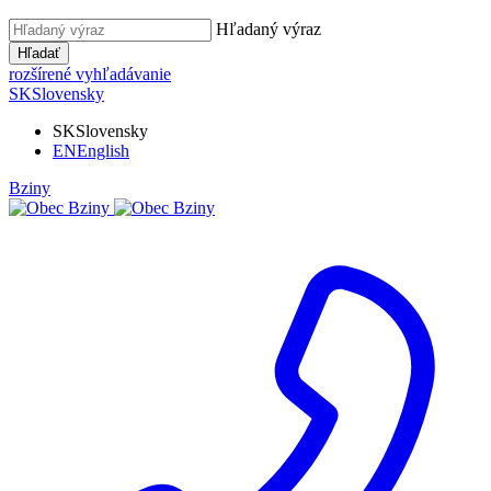
Hľadaný výraz
Hľadať
rozšírené vyhľadávanie
SK
Slovensky
SK
Slovensky
EN
English
Bziny