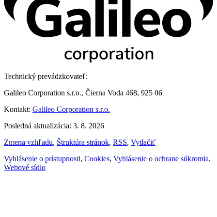
Technický prevádzkovateľ:
Galileo Corporation s.r.o., Čierna Voda 468, 925 06
Kontakt:
Galileo Corporation s.r.o.
Posledná aktualizácia: 3. 8. 2026
Zmena vzhľadu
,
Štruktúra stránok
,
RSS
,
Vytlačiť
Vyhlásenie o prístupnosti
,
Cookies
,
Vyhlásenie o ochrane súkromia
,
Webové sídlo