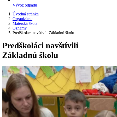
Vývoz odpadu
Úvodná stránka
Organizácie
Materská škola
Oznamy
Predškoláci navštívili Základnú školu
Predškoláci navštívili
Základnú školu