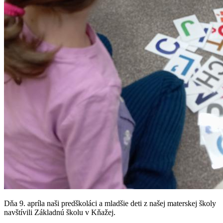
Dňa 9. apríla naši predškoláci a mladšie deti z našej materskej školy
navštívili Základnú školu v Kňažej.