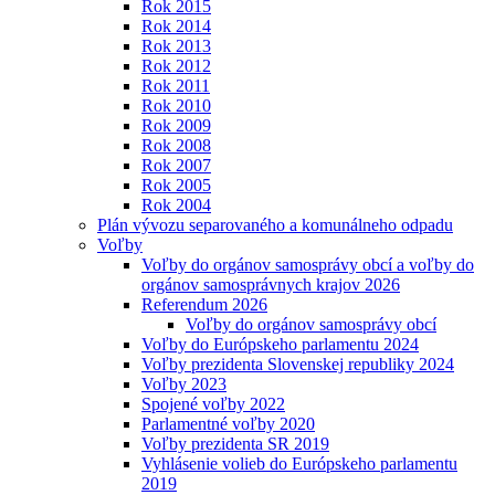
Rok 2015
Rok 2014
Rok 2013
Rok 2012
Rok 2011
Rok 2010
Rok 2009
Rok 2008
Rok 2007
Rok 2005
Rok 2004
Plán vývozu separovaného a komunálneho odpadu
Voľby
Voľby do orgánov samosprávy obcí a voľby do
orgánov samosprávnych krajov 2026
Referendum 2026
Voľby do orgánov samosprávy obcí
Voľby do Európskeho parlamentu 2024
Voľby prezidenta Slovenskej republiky 2024
Voľby 2023
Spojené voľby 2022
Parlamentné voľby 2020
Voľby prezidenta SR 2019
Vyhlásenie volieb do Európskeho parlamentu
2019