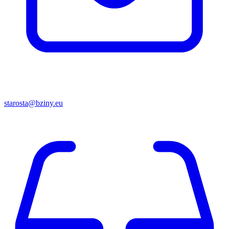
starosta@bziny.eu