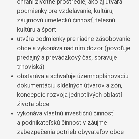
chráni životné prostredie, ako aj utvára
podmienky pre vzdelávanie, kultúru,
záujmovú umeleckú činnosť, telesnú
kultúru a šport
utvára podmienky pre riadne zásobovanie
obce a vykonáva nad ním dozor (povoľuje
predajný a prevádzkový čas, spravuje
trhoviská)
obstaráva a schvaľuje územnoplánovaciu
dokumentáciu sídelných útvarov a zón,
koncepcie rozvoja jednotlivých oblastí
života obce
vykonáva vlastnú investičnú činnosť
a podnikateľskú činnosť v záujme
zabezpečenia potrieb obyvateľov obce