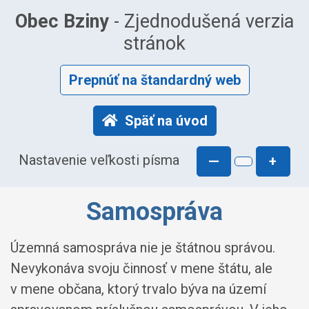
Obec Bziny
- Zjednodušená verzia
stránok
Prepnúť na štandardný web
Späť na úvod
Nastavenie veľkosti písma
—
+
Samospráva
Územná samospráva nie je štátnou správou.
Nevykonáva svoju činnosť v mene štátu, ale
v mene občana, ktorý trvalo býva na území