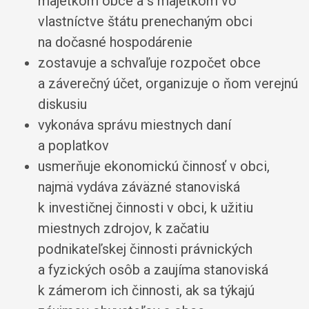
majetkom obce a s majetkom vo
vlastníctve štátu prenechaným obci
na dočasné hospodárenie
zostavuje a schvaľuje rozpočet obce
a záverečný účet, organizuje o ňom verejnú
diskusiu
vykonáva správu miestnych daní
a poplatkov
usmerňuje ekonomickú činnosť v obci,
najmä vydáva záväzné stanoviská
k investičnej činnosti v obci, k užitiu
miestnych zdrojov, k začatiu
podnikateľskej činnosti právnických
a fyzických osôb a zaujíma stanoviská
k zámerom ich činnosti, ak sa týkajú