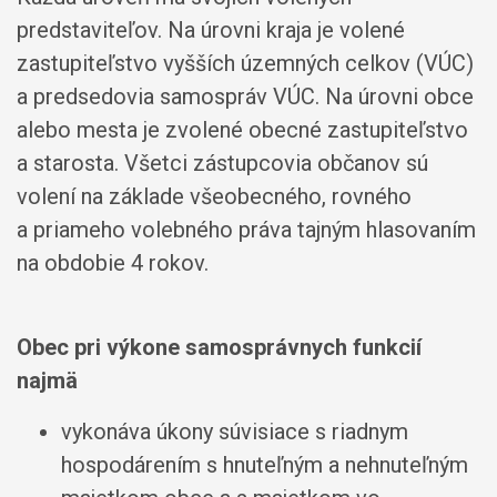
predstaviteľov. Na úrovni kraja je volené
zastupiteľstvo vyšších územných celkov (VÚC)
a predsedovia samospráv VÚC. Na úrovni obce
alebo mesta je zvolené obecné zastupiteľstvo
a starosta. Všetci zástupcovia občanov sú
volení na základe všeobecného, rovného
a priameho volebného práva tajným hlasovaním
na obdobie 4 rokov.
Obec pri výkone samosprávnych funkcií
najmä
vykonáva úkony súvisiace s riadnym
hospodárením s hnuteľným a nehnuteľným