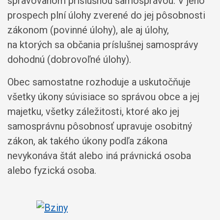
spravovanom príslušnou samosprávou. V jeho
prospech plní úlohy zverené do jej pôsobnosti
zákonom (povinné úlohy), ale aj úlohy,
na ktorých sa občania príslušnej samosprávy
dohodnú (dobrovoľné úlohy).
Obec samostatne rozhoduje a uskutočňuje
všetky úkony súvisiace so správou obce a jej
majetku, všetky záležitosti, ktoré ako jej
samosprávnu pôsobnosť upravuje osobitný
zákon, ak takého úkony podľa zákona
nevykonáva štát alebo iná právnická osoba
alebo fyzická osoba.