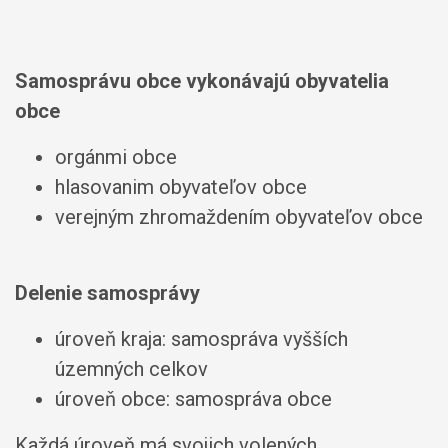
Samosprávu obce vykonávajú obyvatelia
obce
orgánmi obce
hlasovanim obyvateľov obce
verejným zhromaždením obyvateľov obce
Delenie
samosprávy
úroveň kraja: samospráva vyšších
územných celkov
úroveň obce: samospráva obce
Každá úroveň má svojich volených