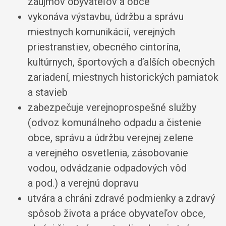
záujmov obyvateľov a obce
vykonáva výstavbu, údržbu a správu
miestnych komunikácií, verejných
priestranstiev, obecného cintorína,
kultúrnych, športových a ďalších obecných
zariadení, miestnych historických pamiatok
a stavieb
zabezpečuje verejnoprospešné služby
(odvoz komunálneho odpadu a čistenie
obce, správu a údržbu verejnej zelene
a verejného osvetlenia, zásobovanie
vodou, odvádzanie odpadových vôd
a pod.) a verejnú dopravu
utvára a chráni zdravé podmienky a zdravý
spôsob života a práce obyvateľov obce,