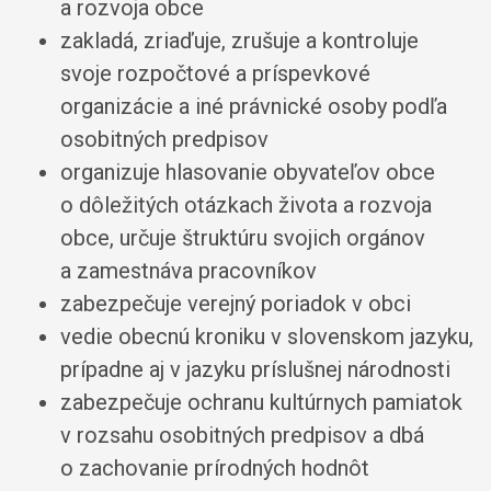
a rozvoja obce
zakladá, zriaďuje, zrušuje a kontroluje
svoje rozpočtové a príspevkové
organizácie a iné právnické osoby podľa
osobitných predpisov
organizuje hlasovanie obyvateľov obce
o dôležitých otázkach života a rozvoja
obce, určuje štruktúru svojich orgánov
a zamestnáva pracovníkov
zabezpečuje verejný poriadok v obci
vedie obecnú kroniku v slovenskom jazyku,
prípadne aj v jazyku príslušnej národnosti
zabezpečuje ochranu kultúrnych pamiatok
v rozsahu osobitných predpisov a dbá
o zachovanie prírodných hodnôt