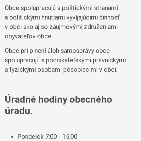
Obce spolupracujú s politickými stranami
a politickými hnutiami vyvíjajúcimi činnosť
v obci ako aj so záujmovými združeniami
obyvateľov obce.
Obce pri plnení úloh samosprávy obce
spolupracujú s podnikateľskými právnickými
a fyzickými osobami pôsobiacimi v obci.
Úradné hodiny obecného
úradu.
Pondelok 7:00 - 15:00