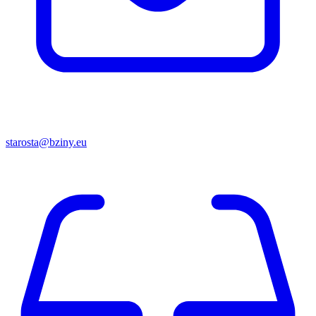
starosta@bziny.eu