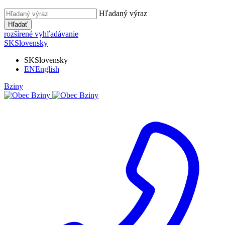
Hľadaný výraz
Hľadať
rozšírené vyhľadávanie
SK
Slovensky
SK
Slovensky
EN
English
Bziny