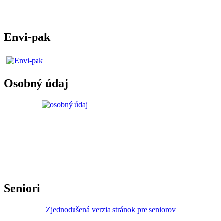
Envi-pak
Osobný údaj
Seniori
Zjednodušená verzia stránok pre seniorov