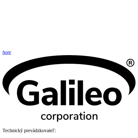
hore
Technický prevádzkovateľ: