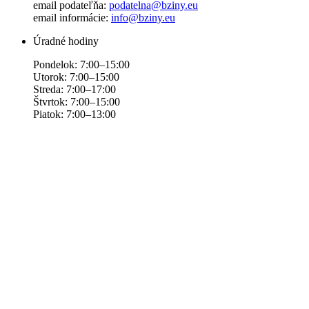
email podateľňa:
podatelna@bziny.eu
email informácie:
info@bziny.eu
Úradné hodiny
Pondelok: 7:00–15:00
Utorok: 7:00–15:00
Streda: 7:00–17:00
Štvrtok: 7:00–15:00
Piatok: 7:00–13:00