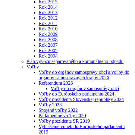
Rok 2015
Rok 2014
Rok 2013
Rok 2012
Rok 2011
Rok 2010
Rok 2009
Rok 2008
Rok 2007
Rok 2005
Rok 2004
Plán vývozu separovaného a komunálneho odpadu
Voľby
Voľby do orgánov samosprávy obcí a voľby do
orgánov samosprávnych krajov 2026
Referendum 2026
Voľby do orgánov samosprávy obcí
Voľby do Európskeho parlamentu 2024
Voľby prezidenta Slovenskej republiky 2024
Voľby 2023
Spojené voľby 2022
Parlamentné voľby 2020
Voľby prezidenta SR 2019
Vyhlásenie volieb do Európskeho parlamentu
2019