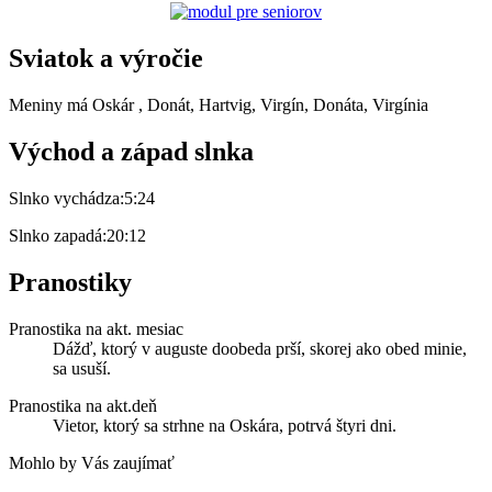
Sviatok a výročie
Meniny má
Oskár
, Donát, Hartvig, Virgín, Donáta, Virgínia
Východ a západ slnka
Slnko vychádza:
5:24
Slnko zapadá:
20:12
Pranostiky
Pranostika na akt. mesiac
Dážď, ktorý v auguste doobeda prší, skorej ako obed minie,
sa usuší.
Pranostika na akt.deň
Vietor, ktorý sa strhne na Oskára, potrvá štyri dni.
Mohlo by Vás zaujímať