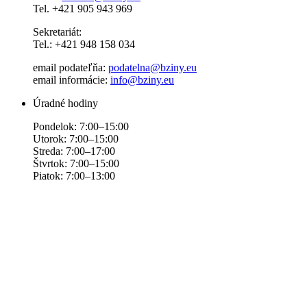
Tel. +421 905 943 969
Sekretariát:
Tel.: +421 948 158 034
email podateľňa:
podatelna@bziny.eu
email informácie:
info@bziny.eu
Úradné hodiny
Pondelok: 7:00–15:00
Utorok: 7:00–15:00
Streda: 7:00–17:00
Štvrtok: 7:00–15:00
Piatok: 7:00–13:00