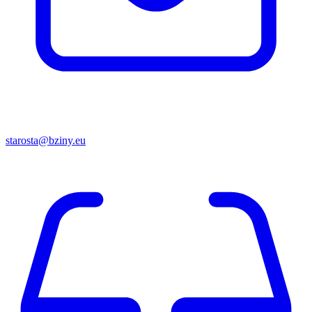
starosta@bziny.eu