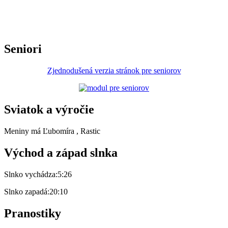
Seniori
Zjednodušená verzia stránok pre seniorov
Sviatok a výročie
Meniny má
Ľubomíra
, Rastic
Východ a západ slnka
Slnko vychádza:
5:26
Slnko zapadá:
20:10
Pranostiky