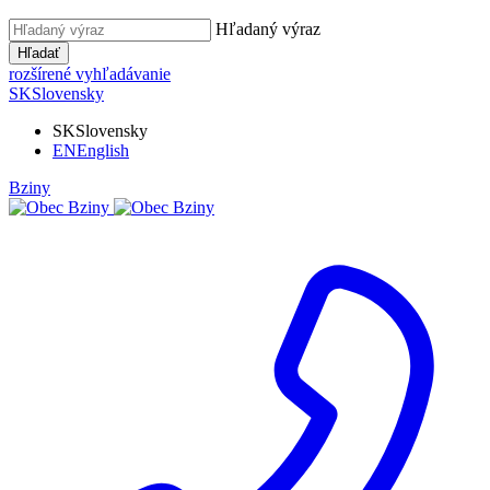
Hľadaný výraz
Hľadať
rozšírené vyhľadávanie
SK
Slovensky
SK
Slovensky
EN
English
Bziny