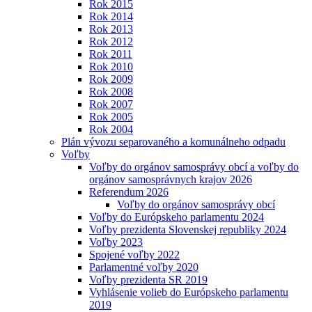
Rok 2015
Rok 2014
Rok 2013
Rok 2012
Rok 2011
Rok 2010
Rok 2009
Rok 2008
Rok 2007
Rok 2005
Rok 2004
Plán vývozu separovaného a komunálneho odpadu
Voľby
Voľby do orgánov samosprávy obcí a voľby do
orgánov samosprávnych krajov 2026
Referendum 2026
Voľby do orgánov samosprávy obcí
Voľby do Európskeho parlamentu 2024
Voľby prezidenta Slovenskej republiky 2024
Voľby 2023
Spojené voľby 2022
Parlamentné voľby 2020
Voľby prezidenta SR 2019
Vyhlásenie volieb do Európskeho parlamentu
2019