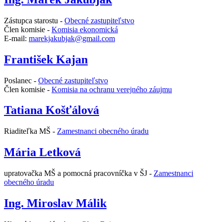
Zástupca starostu -
Obecné zastupiteľstvo
Člen komisie -
Komisia ekonomická
E-mail:
marekjakubjak@gmail.com
František Kajan
Poslanec -
Obecné zastupiteľstvo
Člen komisie -
Komisia na ochranu verejného záujmu
Tatiana Košťálová
Riaditeľka MŠ -
Zamestnanci obecného úradu
Mária Letková
upratovačka MŠ a pomocná pracovníčka v ŠJ -
Zamestnanci
obecného úradu
Ing. Miroslav Málik