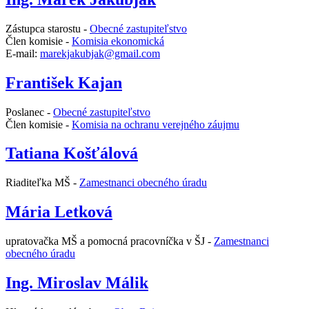
Zástupca starostu -
Obecné zastupiteľstvo
Člen komisie -
Komisia ekonomická
E-mail:
marekjakubjak@gmail.com
František Kajan
Poslanec -
Obecné zastupiteľstvo
Člen komisie -
Komisia na ochranu verejného záujmu
Tatiana Košťálová
Riaditeľka MŠ -
Zamestnanci obecného úradu
Mária Letková
upratovačka MŠ a pomocná pracovníčka v ŠJ -
Zamestnanci
obecného úradu
Ing. Miroslav Málik