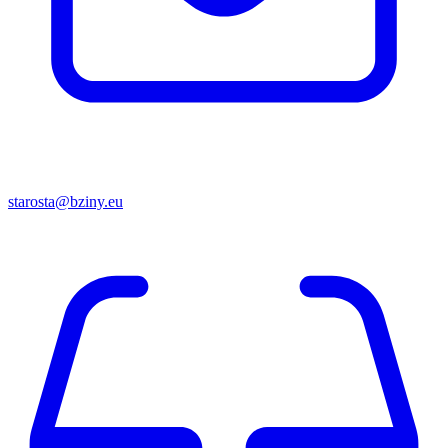
starosta@bziny.eu