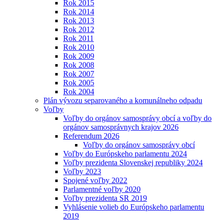
Rok 2015
Rok 2014
Rok 2013
Rok 2012
Rok 2011
Rok 2010
Rok 2009
Rok 2008
Rok 2007
Rok 2005
Rok 2004
Plán vývozu separovaného a komunálneho odpadu
Voľby
Voľby do orgánov samosprávy obcí a voľby do
orgánov samosprávnych krajov 2026
Referendum 2026
Voľby do orgánov samosprávy obcí
Voľby do Európskeho parlamentu 2024
Voľby prezidenta Slovenskej republiky 2024
Voľby 2023
Spojené voľby 2022
Parlamentné voľby 2020
Voľby prezidenta SR 2019
Vyhlásenie volieb do Európskeho parlamentu
2019