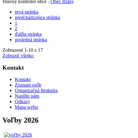
Hlavný kontrolór obce -
Obec Bziny
prvá stránka
predchádzajúca stránka
1
2
ďalšia stránka
posledná stránka
Zobrazené
1
-
10
z 17
Zobraziť všetko
Kontakt
Kontakt
Zoznam osôb
Organizačná štruktúra
Napíšte nám
Odkazy
Mapa webu
Voľby 2026