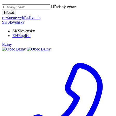
Hľadaný výraz
Hľadať
rozšírené vyhľadávanie
SK
Slovensky
SK
Slovensky
EN
English
Bziny