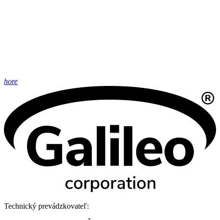
hore
Technický prevádzkovateľ: