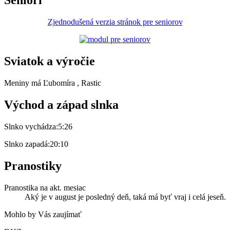
Seniori
Zjednodušená verzia stránok pre seniorov
Sviatok a výročie
Meniny má
Ľubomíra
, Rastic
Východ a západ slnka
Slnko vychádza:
5:26
Slnko zapadá:
20:10
Pranostiky
Pranostika na akt. mesiac
Aký je v august je posledný deň, taká má byť vraj i celá jeseň.
Mohlo by Vás zaujímať